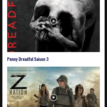
Penny Dreadful Saison 3