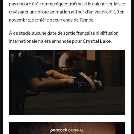
pas encore été communiquée, même si le calendrier laisse
envisager une programmation autour d’un vendredi 13 en
novembre, dernière occurrence de l’année.
À ce stade, aucune date de sortie française ni diffusion
internationale n’a été annoncée pour
Crystal Lake
.