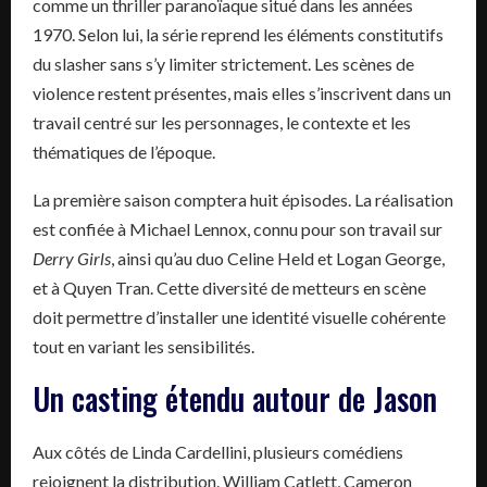
comme un thriller paranoïaque situé dans les années
1970. Selon lui, la série reprend les éléments constitutifs
du slasher sans s’y limiter strictement. Les scènes de
violence restent présentes, mais elles s’inscrivent dans un
travail centré sur les personnages, le contexte et les
thématiques de l’époque.
La première saison comptera huit épisodes. La réalisation
est confiée à Michael Lennox, connu pour son travail sur
Derry Girls
, ainsi qu’au duo Celine Held et Logan George,
et à Quyen Tran. Cette diversité de metteurs en scène
doit permettre d’installer une identité visuelle cohérente
tout en variant les sensibilités.
Un casting étendu autour de Jason
Aux côtés de Linda Cardellini, plusieurs comédiens
rejoignent la distribution. William Catlett, Cameron