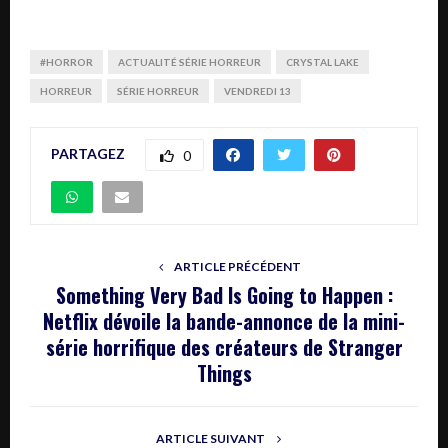
#HORROR
ACTUALITÉ SÉRIE HORREUR
CRYSTAL LAKE
HORREUR
SÉRIE HORREUR
VENDREDI 13
PARTAGEZ
0
ARTICLE PRÉCÉDENT
Something Very Bad Is Going to Happen :
Netflix dévoile la bande-annonce de la mini-
série horrifique des créateurs de Stranger
Things
ARTICLE SUIVANT