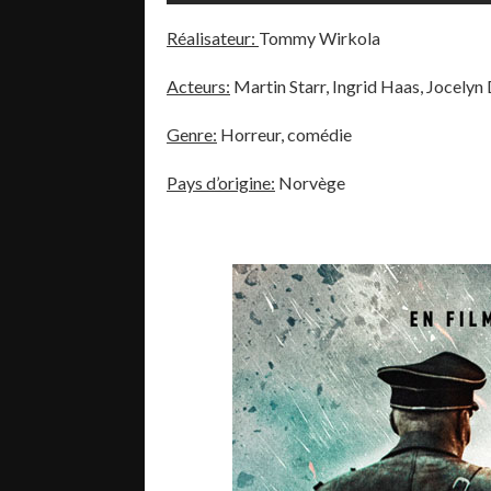
Réalisateur:
Tommy Wirkola
Acteurs:
Martin Starr, Ingrid Haas, Jocely
Genre:
Horreur, comédie
Pays d’origine:
Norvège