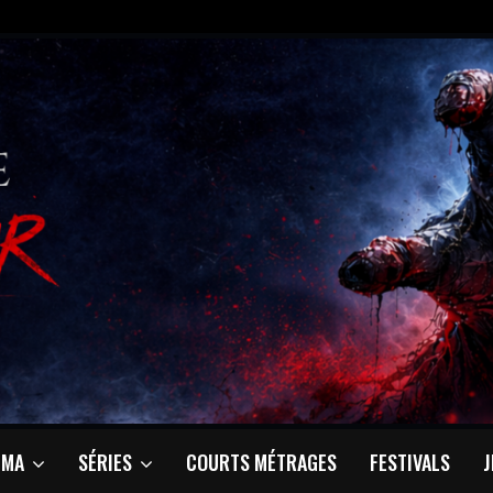
ÉMA
SÉRIES
COURTS MÉTRAGES
FESTIVALS
J