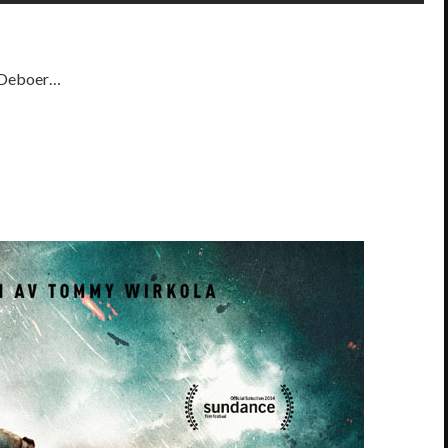
n Deboer…