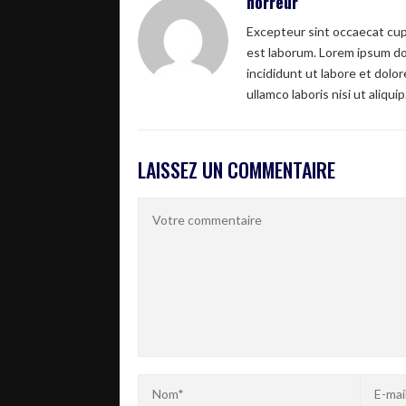
horreur
Excepteur sint occaecat cupi
est laborum. Lorem ipsum dol
incididunt ut labore et dolo
ullamco laboris nisi ut aliquip
LAISSEZ UN COMMENTAIRE