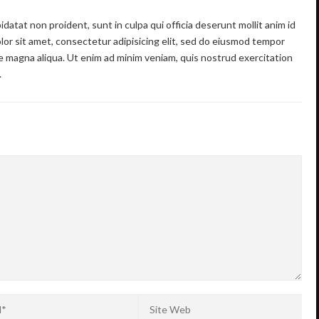
datat non proident, sunt in culpa qui officia deserunt mollit anim id
or sit amet, consectetur adipisicing elit, sed do eiusmod tempor
re magna aliqua. Ut enim ad minim veniam, quis nostrud exercitation
.