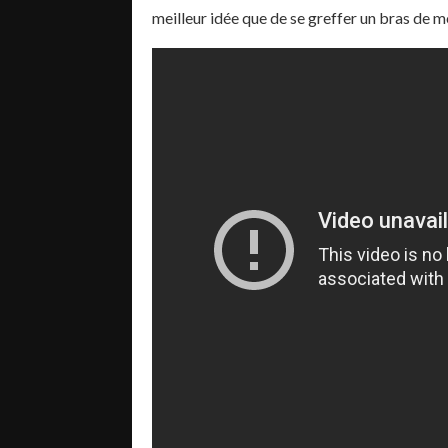
meilleur idée que de se greffer un bras de m