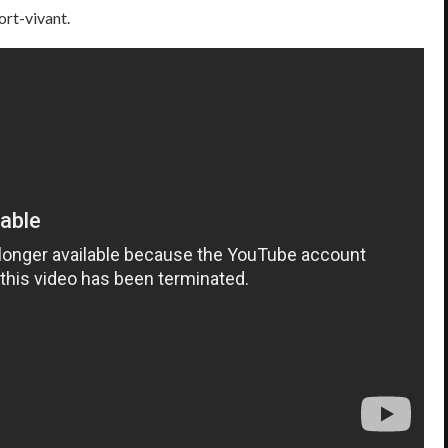
ort-vivant.