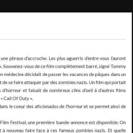
une phrase d’accroche. Les plus aguerris d’entre vous l’auront
ow ». Souvenez-vous de ce film complètement barré, signé Tommy
en médecine décidait de passer les vacances de pâques dans un
de se faire attaquer par des zombies nazis. Un film qui portait
d’horreur et faisait de nombreux clins d’oeil à d’autres films
« Call Of Duty ».
 dans le coeur des aficionados de l’horreur et se permet ainsi de
 Film Festival, une première bande-annonce est disponible. On
 à nouveau faire face à ces fameux zombies nazis. Et quelle