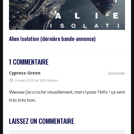
Alien Isolation (dernière bande-annonce)
1 COMMENTAIRE
Cypress Green
RÉPONDRE
2 mars 2015 at 19 h 30 min
Waouw j’accroche visuellement, merci pour l’info ! ça sent
très très bon.
LAISSEZ UN COMMENTAIRE