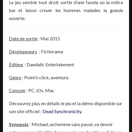
Le jeu semble tout droit sortie d’une favela où la milice
tue et laisse crever les hommes malades la gueule
ouverte.
Date de sortie
: Mai 2015
Développeurs
: Fictiorama
Éditeur
: Daedalic Entertainment
Genre
: Point’n click, aventure.
Console
: PC, iOs, Mac
Découvrez plus en détails le jeu et la démo disponible sur
son site officiel :
Dead Synchronicity
.
Synopsis
: Michael, un homme sans passé, va devoir