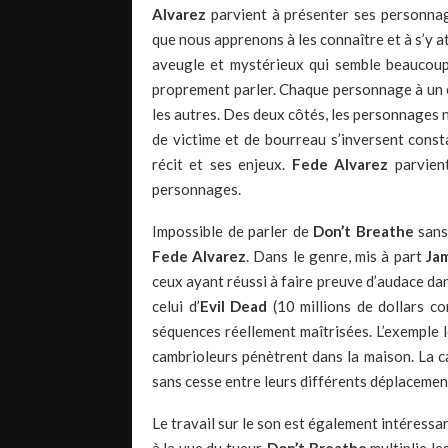
Alvarez
parvient à présenter ses personnag
que nous apprenons à les connaître et à s’y a
aveugle et mystérieux qui semble beaucoup 
proprement parler. Chaque personnage à un en
les autres. Des deux côtés, les personnages 
de victime et de bourreau s’inversent const
récit et ses enjeux.
Fede Alvarez
parvient
personnages.
Impossible de parler de
Don’t Breathe
sans 
Fede Alvarez
. Dans le genre, mis à part
Ja
ceux ayant réussi à faire preuve d’audace d
celui d’
Evil Dead
(10 millions de dollars c
séquences réellement maîtrisées. L’exemple l
cambrioleurs pénètrent dans la maison. La c
sans cesse entre leurs différents déplacement
Le travail sur le son est également intéressan