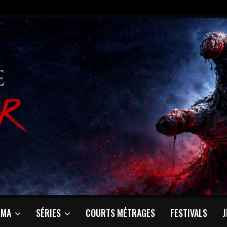
ÉMA
SÉRIES
COURTS MÉTRAGES
FESTIVALS
J