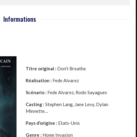
Informations
Titre original :
Don’t Breathe
Réalisation :
Fede Alvarez
Scénario :
Fede Alvarez
,
Rodo Sayagues
Casting :
Stephen Lang
,
Jane Levy
,
Dylan
Minnette
…
Pays d’origine :
Etats-Unis
Genre :
Home Invasion