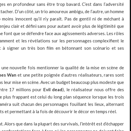
es en profondeur sans être trop bavard. C’est dans l’adversité
ttacher. D’un côté, un trio amoureux ambigu, de l’autre, un homme
moins innocent qu’il n’y paraît. Pas de gentil ni de méchant à
jeu clair et défini sans pour autant avoir plus de légitimité que
ne font que se défendre face aux agissements adverses. Les rôles
amment et les révélations sur les personnages complexifient le
 à signer un très bon film en bétonnant son scénario et ses
une nouvelle fois mentionner la qualité de la mise en scène de
mes Wan
et une petite poignée d’autres réalisateurs, rares sont
ans leur mise en scène. Avec un budget beaucoup plus modeste que
ontre 17 millions pour
Evil dead
), le réalisateur nous offre des
e plus frappant est celui du long plan séquence lorsque les trois
améra suit chacun des personnages fouillant les lieux, alternant
s et permettant à la fois de découvrir le décor en temps réel.
t. Alors que dans la plupart des survivals, l’intérêt est d’échapper