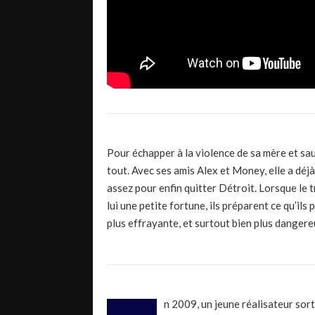
Pour échapper à la violence de sa mère et sa
tout. Avec ses amis Alex et Money, elle a déj
assez pour enfin quitter Détroit. Lorsque le t
lui une petite fortune, ils préparent ce qu’ils
plus effrayante, et surtout bien plus dangere
n 2009, un jeune réalisateur sort