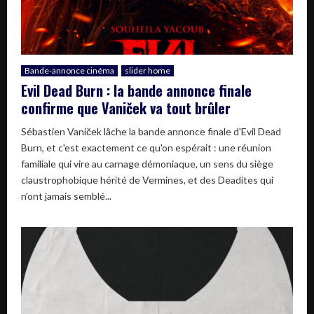
Bande-annonce cinéma
slider home
Evil Dead Burn : la bande annonce finale
confirme que Vaniček va tout brûler
Sébastien Vaniček lâche la bande annonce finale d'Evil Dead
Burn, et c'est exactement ce qu'on espérait : une réunion
familiale qui vire au carnage démoniaque, un sens du siège
claustrophobique hérité de Vermines, et des Deadites qui
n'ont jamais semblé...