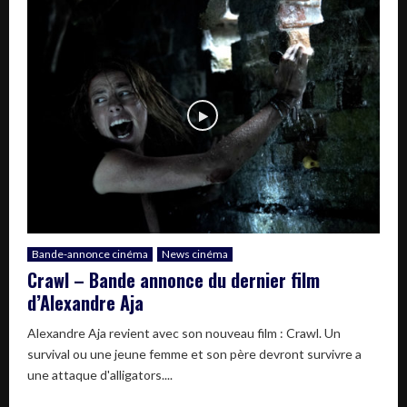
Bande-annonce cinéma
News cinéma
Crawl – Bande annonce du dernier film
d’Alexandre Aja
Alexandre Aja revient avec son nouveau film : Crawl. Un
survival ou une jeune femme et son père devront survivre a
une attaque d'alligators....