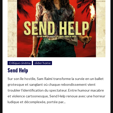
Critique cinéma
slider home
Send Help
Sur son île hostile, Sam Raimi transforme la survie en un ballet
grotesque et sanglant où chaque rebondissement vient
troubler l’identification du spectateur. Entre humour macabre
et violence cartoonesque, Send Help renoue avec une horreur
ludique et décomplexée, portée par...