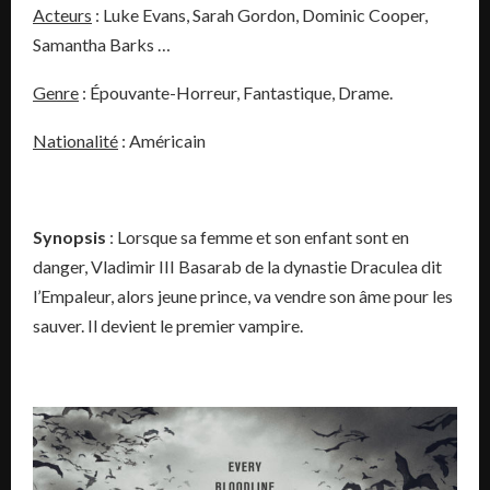
Acteurs
: Luke Evans, Sarah Gordon, Dominic Cooper,
Samantha Barks …
Genre
: Épouvante-Horreur, Fantastique, Drame.
Nationalité
: Américain
Synopsis
: Lorsque sa femme et son enfant sont en
danger, Vladimir III Basarab de la dynastie Draculea dit
l’Empaleur, alors jeune prince, va vendre son âme pour les
sauver. Il devient le premier vampire.