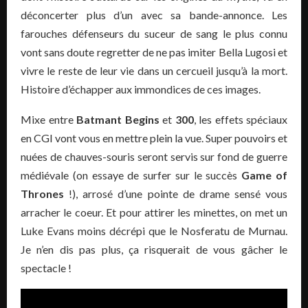
déconcerter plus d’un avec sa bande-annonce. Les
farouches défenseurs du suceur de sang le plus connu
vont sans doute regretter de ne pas imiter Bella Lugosi et
vivre le reste de leur vie dans un cercueil jusqu’à la mort.
Histoire d’échapper aux immondices de ces images.
Mixe entre
Batmant Begins
et
300
, les effets spéciaux
en CGI vont vous en mettre plein la vue. Super pouvoirs et
nuées de chauves-souris seront servis sur fond de guerre
médiévale (on essaye de surfer sur le succès
Game of
Thrones
!), arrosé d’une pointe de drame sensé vous
arracher le coeur. Et pour attirer les minettes, on met un
Luke Evans moins décrépi que le Nosferatu de Murnau.
Je n’en dis pas plus, ça risquerait de vous gâcher le
spectacle !