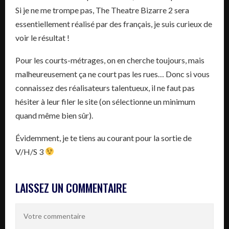
Si je ne me trompe pas, The Theatre Bizarre 2 sera
essentiellement réalisé par des français, je suis curieux de
voir le résultat !
Pour les courts-métrages, on en cherche toujours, mais
malheureusement ça ne court pas les rues… Donc si vous
connaissez des réalisateurs talentueux, il ne faut pas
hésiter à leur filer le site (on sélectionne un minimum
quand même bien sûr).
Évidemment, je te tiens au courant pour la sortie de
V/H/S 3
LAISSEZ UN COMMENTAIRE