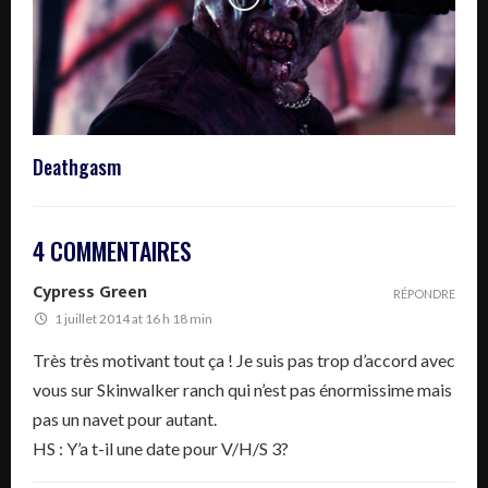
Deathgasm
4 COMMENTAIRES
Cypress Green
RÉPONDRE
1 juillet 2014 at 16 h 18 min
Très très motivant tout ça ! Je suis pas trop d’accord avec
vous sur Skinwalker ranch qui n’est pas énormissime mais
pas un navet pour autant.
HS : Y’a t-il une date pour V/H/S 3?