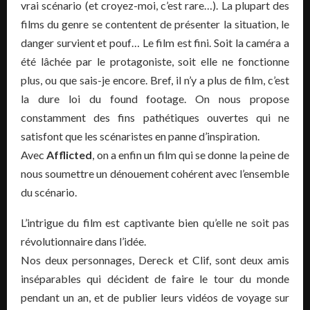
vrai scénario (et croyez-moi, c’est rare…). La plupart des
films du genre se contentent de présenter la situation, le
danger survient et pouf… Le film est fini. Soit la caméra a
été lâchée par le protagoniste, soit elle ne fonctionne
plus, ou que sais-je encore. Bref, il n’y a plus de film, c’est
la dure loi du found footage. On nous propose
constamment des fins pathétiques ouvertes qui ne
satisfont que les scénaristes en panne d’inspiration.
Avec
Afflicted
, on a enfin un film qui se donne la peine de
nous soumettre un dénouement cohérent avec l’ensemble
du scénario.
L’intrigue du film est captivante bien qu’elle ne soit pas
révolutionnaire dans l’idée.
Nos deux personnages, Dereck et Clif, sont deux amis
inséparables qui décident de faire le tour du monde
pendant un an, et de publier leurs vidéos de voyage sur