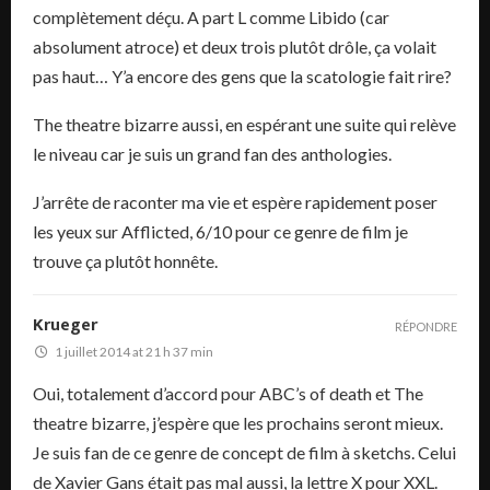
complètement déçu. A part L comme Libido (car
absolument atroce) et deux trois plutôt drôle, ça volait
pas haut… Y’a encore des gens que la scatologie fait rire?
The theatre bizarre aussi, en espérant une suite qui relève
le niveau car je suis un grand fan des anthologies.
J’arrête de raconter ma vie et espère rapidement poser
les yeux sur Afflicted, 6/10 pour ce genre de film je
trouve ça plutôt honnête.
Krueger
RÉPONDRE
1 juillet 2014 at 21 h 37 min
Oui, totalement d’accord pour ABC’s of death et The
theatre bizarre, j’espère que les prochains seront mieux.
Je suis fan de ce genre de concept de film à sketchs. Celui
de Xavier Gans était pas mal aussi, la lettre X pour XXL.