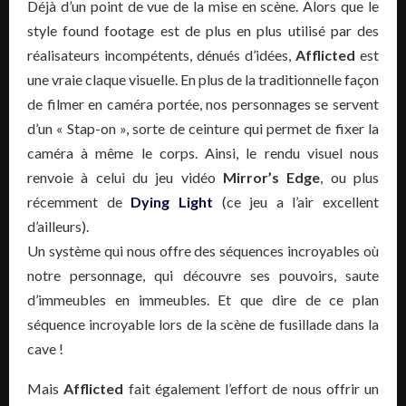
Déjà d’un point de vue de la mise en scène. Alors que le
style found footage est de plus en plus utilisé par des
réalisateurs incompétents, dénués d’idées,
Afflicted
est
une vraie claque visuelle. En plus de la traditionnelle façon
de filmer en caméra portée, nos personnages se servent
d’un « Stap-on », sorte de ceinture qui permet de fixer la
caméra à même le corps. Ainsi, le rendu visuel nous
renvoie à celui du jeu vidéo
Mirror’s Edge
, ou plus
récemment de
Dying Light
(ce jeu a l’air excellent
d’ailleurs).
Un système qui nous offre des séquences incroyables où
notre personnage, qui découvre ses pouvoirs, saute
d’immeubles en immeubles. Et que dire de ce plan
séquence incroyable lors de la scène de fusillade dans la
cave !
Mais
Afflicted
fait également l’effort de nous offrir un