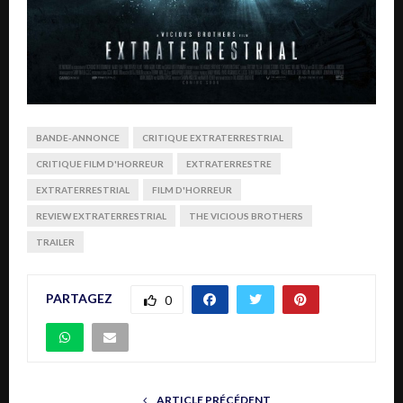
BANDE-ANNONCE
CRITIQUE EXTRATERRESTRIAL
CRITIQUE FILM D'HORREUR
EXTRATERRESTRE
EXTRATERRESTRIAL
FILM D'HORREUR
REVIEW EXTRATERRESTRIAL
THE VICIOUS BROTHERS
TRAILER
PARTAGEZ
0
ARTICLE PRÉCÉDENT