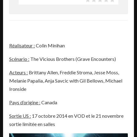
Réalisateur :
Colin Minihan
Scénario :
The Vicious Brothers (Grave Encounters)
Acteurs :
Brittany Allen, Freddie Stroma, Jesse Moss,
Melanie Papalia, Anja Savcic with Gil Bellows, Michael
Ironside
Pays d’origine :
Canada
Sortie US :
17 octobre 2014 en VOD et le 21 novembre
sortie limitée en salles