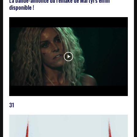
La bande-annonce du remake de Martyrs enfin
disponible !
31