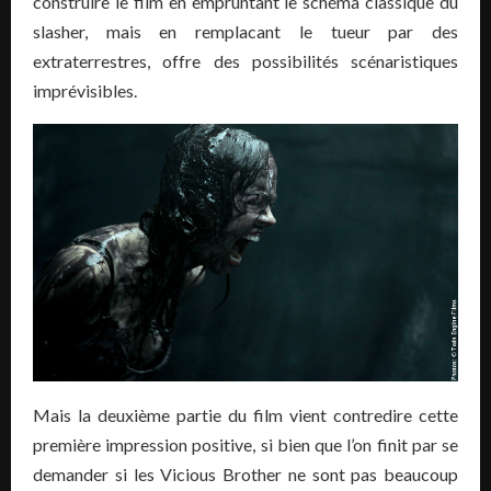
construire le film en empruntant le schéma classique du
slasher, mais en remplacant le tueur par des
extraterrestres, offre des possibilités scénaristiques
imprévisibles.
Mais la deuxième partie du film vient contredire cette
première impression positive, si bien que l’on finit par se
demander si les Vicious Brother ne sont pas beaucoup