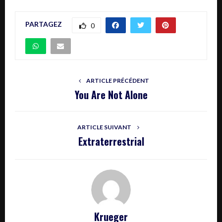
PARTAGEZ
0
ARTICLE PRÉCÉDENT
You Are Not Alone
ARTICLE SUIVANT
Extraterrestrial
Krueger