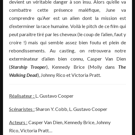
devient un véritable danger à son insu. Alors qu’elle va
combattre cette présence maléfique, June va
comprendre qu’Aer est un alien dont la mission est
d’exterminer la race humaine. Voilà le pitch de ce film qui
peut paraitre tiré par les cheveux (le coup de l’alien, faut y
croire !) mais qui semble assez bien foutu et plein de
rebondissements. Au casting, on retrouvera notre
exterminateur d’alien bien connu, Casper Van Dien
(
Starship Trooper
), Kennedy Brice (Molly dans
The
Walking Dead
), Johnny Rico et Victoria Pratt.
Réalisateur :
L. Gustavo Cooper
Scénaristes :
Sharon Y. Cobb
,
L. Gustavo Cooper
Acteurs :
Casper Van Dien, Kennedy Brice, Johnny
Rico, Victoria Pratt…