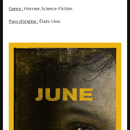
Genre :
Horreur, Science-Fiction
Pays d’origine :
États-Unis