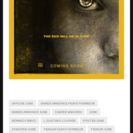
AFFICHE JUNE
BANDE ANNONCE FILM D'HORREUR
BANDE ANNONCE JUNE
CASPER VAN DIEN
JUNE
KENNEDY BRICE
L. GUSTAVO COOPER
POSTER JUNE
SYNOPSIS JUNE
TRAILER FILM D'HORREUR
TRAILER JUNE