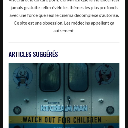
jamais gratuite : elle révèle les thèmes les plus profonds
avec une force que seul le cinéma décomplexé s'autorise.
Ce site est une obsession. Les médecins appellent ça
autrement.
ARTICLES SUGGÉRÉS