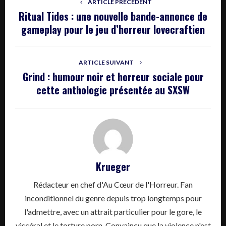
ARTICLE PRÉCÉDENT
Ritual Tides : une nouvelle bande-annonce de
gameplay pour le jeu d’horreur lovecraftien
ARTICLE SUIVANT
Grind : humour noir et horreur sociale pour
cette anthologie présentée au SXSW
Krueger
Rédacteur en chef d'Au Cœur de l'Horreur. Fan
inconditionnel du genre depuis trop longtemps pour
l'admettre, avec un attrait particulier pour le gore, le
viscéral et le torture porn. Convaincu que la violence n'est