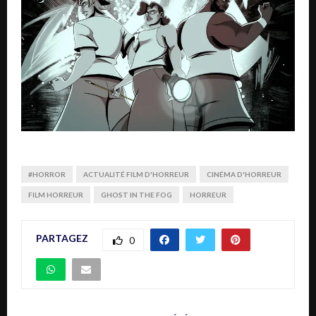
#HORROR
ACTUALITÉ FILM D'HORREUR
CINÉMA D'HORREUR
FILM HORREUR
GHOST IN THE FOG
HORREUR
PARTAGEZ
0