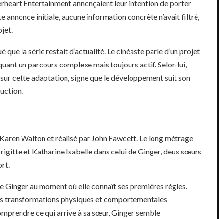
rheart Entertainment annonçaient leur intention de porter
te annonce initiale, aucune information concrète n’avait filtré,
ojet.
que la série restait d’actualité. Le cinéaste parle d’un projet
ant un parcours complexe mais toujours actif. Selon lui,
 sur cette adaptation, signe que le développement suit son
uction.
r Karen Walton et réalisé par John Fawcett. Le long métrage
rigitte et Katharine Isabelle dans celui de Ginger, deux sœurs
rt.
ue Ginger au moment où elle connaît ses premières règles.
s transformations physiques et comportementales
comprendre ce qui arrive à sa sœur, Ginger semble