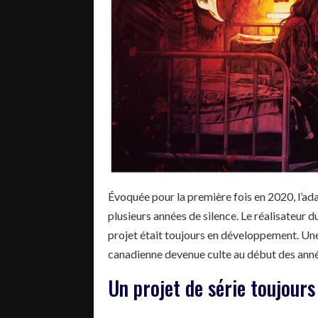
Évoquée pour la première fois en 2020, l’ad
plusieurs années de silence. Le réalisateur 
projet était toujours en développement. Une 
canadienne devenue culte au début des ann
Un projet de série toujour