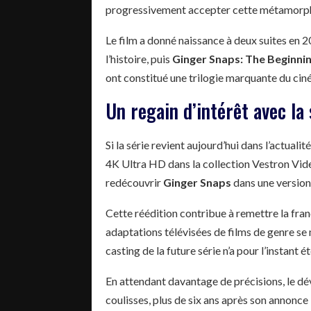
progressivement accepter cette métamorphos
Le film a donné naissance à deux suites en 2
l’histoire, puis
Ginger Snaps: The Beginni
ont constitué une trilogie marquante du ci
Un regain d’intérêt avec la
Si la série revient aujourd’hui dans l’actualit
4K Ultra HD dans la collection Vestron Vide
redécouvrir
Ginger Snaps
dans une version 
Cette réédition contribue à remettre la fran
adaptations télévisées de films de genre se 
casting de la future série n’a pour l’instant
En attendant davantage de précisions, le d
coulisses, plus de six ans après son annonce i