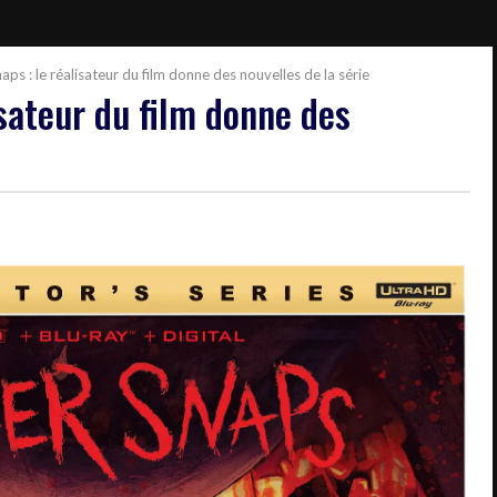
aps : le réalisateur du film donne des nouvelles de la série
isateur du film donne des