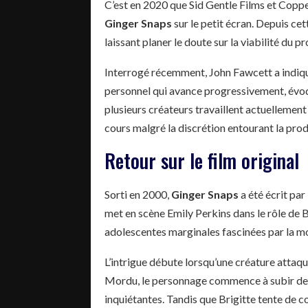
C’est en 2020 que Sid Gentle Films et Coppe
Ginger Snaps
sur le petit écran. Depuis cet
laissant planer le doute sur la viabilité du pr
Interrogé récemment, John Fawcett a indiqué 
personnel qui avance progressivement, évoqu
plusieurs créateurs travaillent actuellement
cours malgré la discrétion entourant la prod
Retour sur le film original
Sorti en 2000,
Ginger Snaps
a été écrit pa
met en scène Emily Perkins dans le rôle de B
adolescentes marginales fascinées par la mo
L’intrigue débute lorsqu’une créature attaq
Mordu, le personnage commence à subir de
inquiétantes. Tandis que Brigitte tente de 