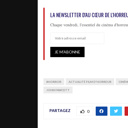
LA NEWSLETTER D'AU CŒUR DE L'HORRE
Chaque vendredi, l'essentiel du cinéma d'horreur
#HORROR
ACTUALITÉ FILM D'HORREUR
CINÉ
JOHN FAWCETT
PARTAGEZ
0