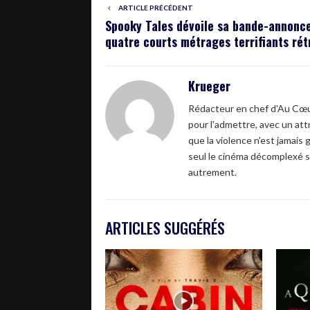
ARTICLE PRÉCÉDENT
Spooky Tales dévoile sa bande-annonce
quatre courts métrages terrifiants rét
Krueger
Rédacteur en chef d'Au Cœur
pour l'admettre, avec un attr
que la violence n'est jamais 
seul le cinéma décomplexé s
autrement.
ARTICLES SUGGÉRÉS