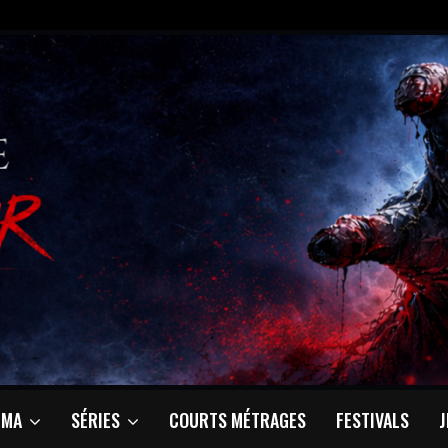
ÉMA
SÉRIES
COURTS MÉTRAGES
FESTIVALS
J