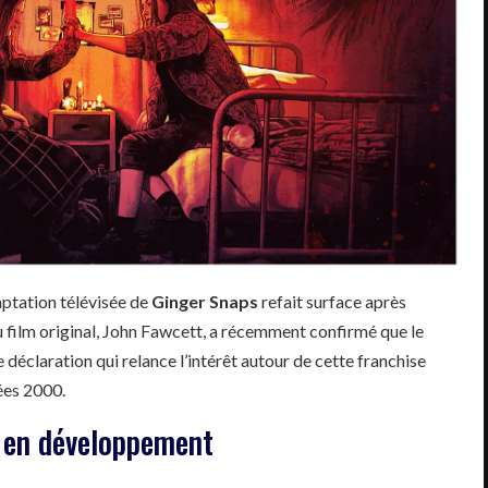
aptation télévisée de
Ginger Snaps
refait surface après
du film original, John Fawcett, a récemment confirmé que le
déclaration qui relance l’intérêt autour de cette franchise
ées 2000.
s en développement