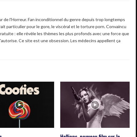
 de l'Horreur. Fan inconditionnel du genre depuis trop longtemps
ait particulier pour le gore, le viscéral et le torture porn. Convaincu
gratuite : elle révèle les thèmes les plus profonds avec une force que
'autorise. Ce site est une obsession. Les médecins appellent ça
s
Hellions, nouveau film sur le