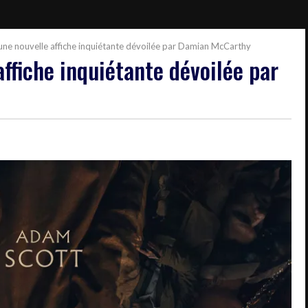
une nouvelle affiche inquiétante dévoilée par Damian McCarthy
ffiche inquiétante dévoilée par