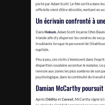
porté par Adam Scott. Le film sortira dans les
officielle vient d’être dévoilée, mettant en a
Un écrivain confronté à un
Dans
Hokum
, Adam Scott incarne Ohm Bauma
Irlande afin d’y disperser les cendres de ses 
troublante lorsque le personnel de l’établiss
nuptiale.
Peu à peu, ces récits s’immiscent dans l’espr
disparition soudaine accentue le malaise. Le
renvoie aux zones les plus sombres de son pas
psychologique, dans la continuité du travai
Damian McCarthy poursuit s
Après
Oddity
et
Caveat
, McCarthy signe ici