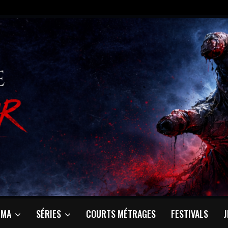
ÉMA
SÉRIES
COURTS MÉTRAGES
FESTIVALS
J