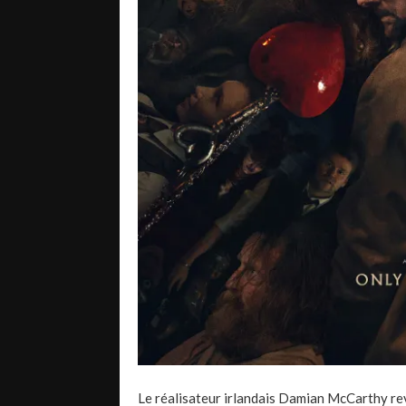
Le réalisateur irlandais Damian McCarthy re