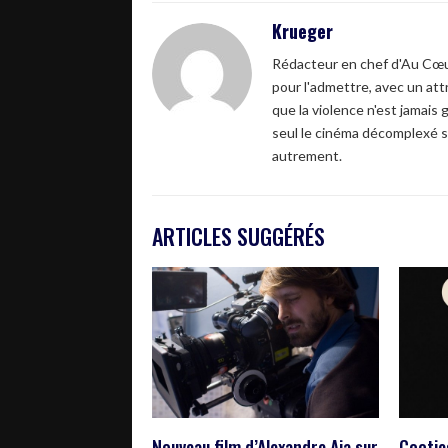
Krueger
Rédacteur en chef d'Au Cœur
pour l'admettre, avec un attr
que la violence n'est jamais 
seul le cinéma décomplexé s
autrement.
ARTICLES SUGGÉRÉS
Nouveau film d’Alexandre Aja sur
Cootie