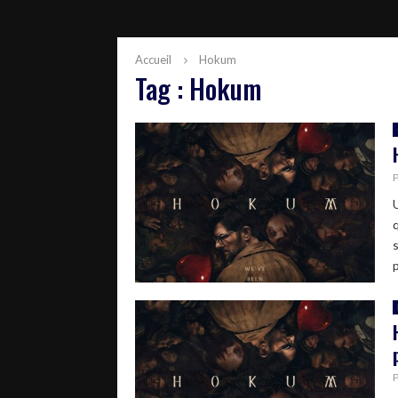
Accueil
Hokum
Tag : Hokum