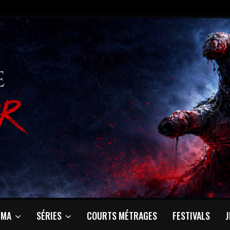
ÉMA
SÉRIES
COURTS MÉTRAGES
FESTIVALS
J