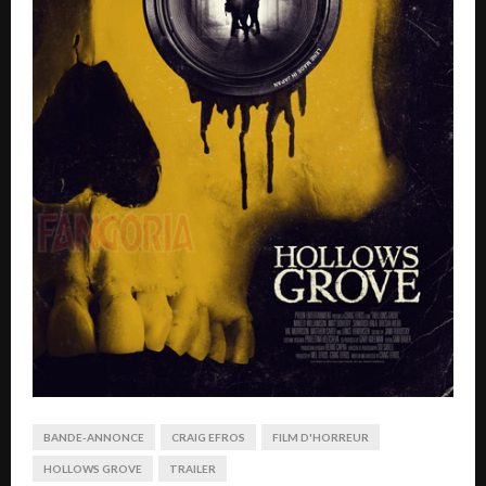
BANDE-ANNONCE
CRAIG EFROS
FILM D'HORREUR
HOLLOWS GROVE
TRAILER