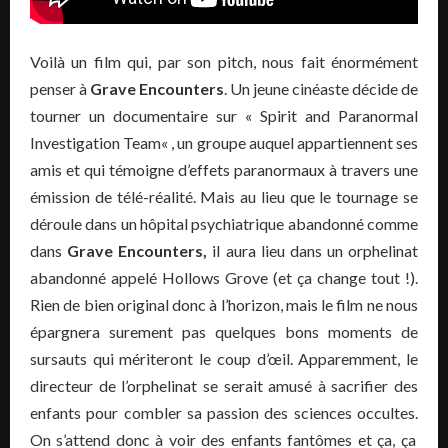
Voilà un film qui, par son pitch, nous fait énormément
penser à
Grave
Encounters
.
Un jeune cinéaste décide de
tourner un documentaire sur « Spirit and Paranormal
Investigation
Team
« , un groupe auquel appartiennent ses
amis et qui témoigne d’effets paranormaux à travers une
émission de télé-réalité.
Mais au lieu que le tournage se
déroule dans un hôpital psychiatrique abandonné comme
dans
Grave
Encounters
,
il aura lieu dans un orphelinat
abandonné appelé
Hollows
Grove
(et ça change tout !)
.
Rien de bien original donc à l’horizon, mais le film ne nous
épargnera surement pas quelques bons moments de
sursauts qui mériteront le coup d’œil.
Apparemment, le
directeur de l’orphelinat se serait amusé à sacrifier des
enfants pour combler sa passion des sciences occultes.
On s’attend donc à voir des enfants fantômes et ça, ça