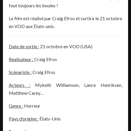
fout toujours les boules !
Le film est réalisé par Craig Efros et sortira le 21 octobre
en VOD aux États-unis.
Date de sortie :
21 octobre en VOD (USA)
Réalisateur :
Craig Efros
Scénariste :
Craig Efros
Acteurs :
Mykelti Williamson, Lance Henriksen,
Matthew Carey…
Genre :
Horreur
Pays d’origine :
États-Unis