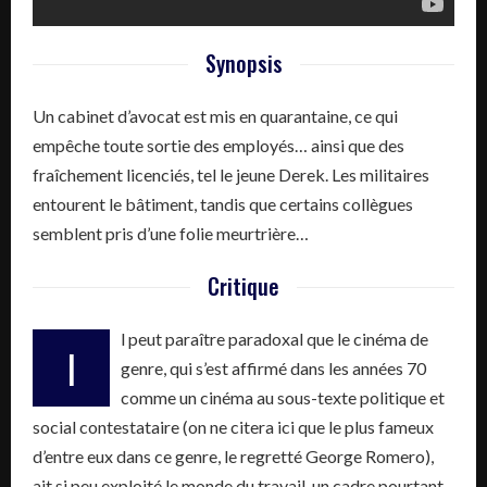
Synopsis
Un cabinet d’avocat est mis en quarantaine, ce qui
empêche toute sortie des employés… ainsi que des
fraîchement licenciés, tel le jeune Derek. Les militaires
entourent le bâtiment, tandis que certains collègues
semblent pris d’une folie meurtrière…
Critique
l peut paraître paradoxal que le cinéma de
I
genre, qui s’est affirmé dans les années 70
comme un cinéma au sous-texte politique et
social contestataire (on ne citera ici que le plus fameux
d’entre eux dans ce genre, le regretté George Romero),
ait si peu exploité le monde du travail, un cadre pourtant