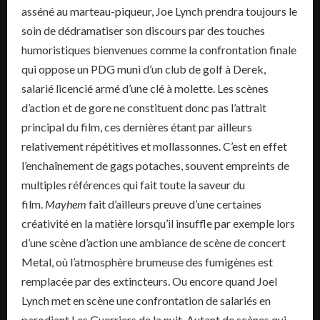
asséné au marteau-piqueur, Joe Lynch prendra toujours le
soin de dédramatiser son discours par des touches
humoristiques bienvenues comme la confrontation finale
qui oppose un PDG muni d’un club de golf à Derek,
salarié licencié armé d’une clé à molette. Les scènes
d’action et de gore ne constituent donc pas l’attrait
principal du film, ces dernières étant par ailleurs
relativement répétitives et mollassonnes. C’est en effet
l’enchaînement de gags potaches, souvent empreints de
multiples références qui fait toute la saveur du
film.
Mayhem
fait d’ailleurs preuve d’une certaines
créativité en la matière lorsqu’il insuffle par exemple lors
d’une scène d’action une ambiance de scène de concert
Metal, où l’atmosphère brumeuse des fumigènes est
remplacée par des extincteurs. Ou encore quand Joel
Lynch met en scène une confrontation de salariés en
parodiant Les Guerriers de la nuit. Autant de scènes qui