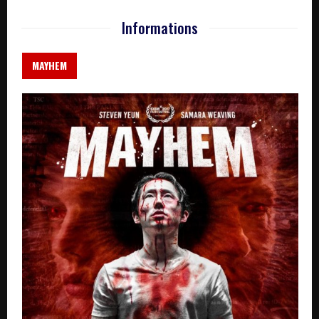
Informations
MAYHEM