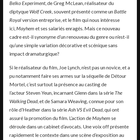
Belko Experiment
, de Greg McLean, réalisateur du
diptyque
Wolf Creek
, souvent présenté comme un
Battle
Royal
version entreprise, et le film qui nous intéresse
ici,
Mayhem
et ses salariés enragés. Mais ce nouveau
cadre est-il synonyme d’un renouveau du genre ou n’est-il
qu’une simple variation décorative et scénique sans
impact dramaturgique?
Si le réalisateur du film, Joe Lynch, n’est pas un novice, et a
pu notamment faire ses armes sur la séquelle de Détour
Mortel, c’est surtout la présence au casting de
l’acteur Steven Yeun, incarnant Glenn dans la série
The
Walking Dead
, et de Samara Weaving, connue pour son
rôle d’Heather dans la série
Ash VS Evil Dead
, qui ont
assuré la promotion du film. L’action de
Mayhem
se
déroule dans un cabinet d’avocats. Une voix off présente
rapidement le contexte dans une scène d’exposition au