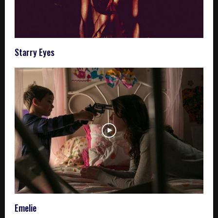
Starry Eyes
Emelie