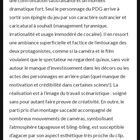
une confrontation satisfaisante et un moment
dramatique fort. Seul le personnage du PDG arrive à
sortir son épingle du jeu par son caractère outrancier et
caricatural à souhait (management tyrannique,
irrationalité et usage immodéré de cocaïne). Il en ressort
une ambiance superficielle et factice de l’entourage des
deux protagonistes, comme si la caméra et le film
voulaient que le spectateur ne regardent qu’eux, sans voir
autour le manque d’investissement dans les décors ou les
actes des personnages en arrière-plan (quel manque de
motivation et crédibilité dans certaines scènes!). La
réalisation est à l’image du travail scénaristique : soigné
sans pour autant faire preuve de créativité. En outre, le
parti pris d’un montage saccadé accompagné de
nombreux mouvements de caméras, symbolisant
l’atmosphère tapageuse et bling-bling, est susceptible
d’agacer par son aspect esthétique très proche du clip.