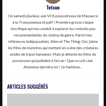
Tetsuo
Un samedi pluvieux, une VHS poussiéreuse de Massacre
à la Tronçonneuse et paff ! Première grosse claque
horrifique qui m’a conduit à explorer les contrées peu
recommandables du cinéma de genre. Parmi mes
références indépassables, Alien et The Thing. Oui, j’aime
les films de monstres qui mettent en scène des créatures
avides de tripes humaines. Mais je déteste les films de
possession qui pullulent à l’écran ! Que ce soit clair.
Attention derrière toi ! Un fantôme…
ARTICLES SUGGÉRÉS