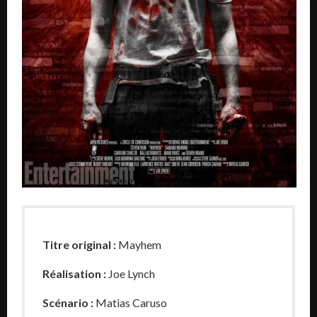
Titre original :
Mayhem
Réalisation :
Joe Lynch
Scénario :
Matias Caruso