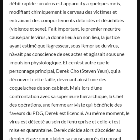
débit rapide : un virus est apparu il y a quelques mois,
modifiant chimiquement le cerveau des victimes et
entraînant des comportements débridés et désinhibés
(violence et sexe). Fait important, le premier meurtre
causé par le virus, a donné lieu à un non lieu, la justice
ayant estimé que l’agresseur, sous l’emprise du virus,
n’avait pas conscience de ses actes et agissait sous une
impulsion physiologique. Et ce n’est autre que le
personnage principal, Derek Cho (Steven Yeun), qui a
découvert cette faille, devenant ainsi l’une des
coqueluches de son cabinet. Mais lors d’une
confrontation avec sa supérieure hiérarchique, la Chef
des opérations, une femme arriviste qui bénéficie des
faveurs du PDG, Derek est licencié. Au même moment, le
virus est détecté au sein de l’entreprise et celle-ci est
mise en quarantaine. Derek décide alors d’accéder au
dernier étage pour plaider sa cause auprès du conseil