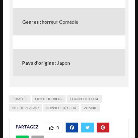
Genres
:
horreur, Comédie
Pays d’origine :
Japon
COMÉDIE
FILM D'HORREUR
FOUND FOOTAGE
NE COUPEZ PAS !
SHIN'ICHIRÔ UEDA
ZOMBIE
PARTAGEZ
0