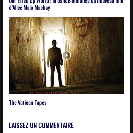
Our Effed Up World : la bande-annonce du nouveau film
d’Alice Maio Mackay
The Vatican Tapes
LAISSEZ UN COMMENTAIRE