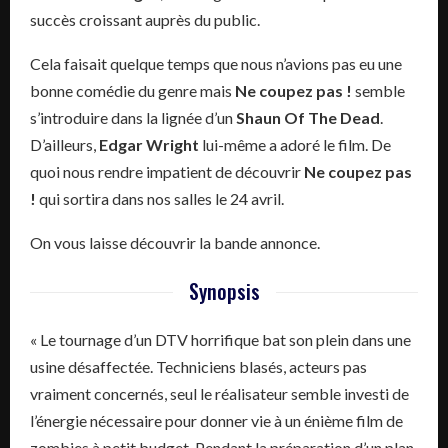
succès croissant auprès du public.
Cela faisait quelque temps que nous n’avions pas eu une
bonne comédie du genre mais
Ne coupez pas !
semble
s’introduire dans la lignée d’un
Shaun Of The Dead
.
D’ailleurs,
Edgar Wright
lui-même a adoré le film. De
quoi nous rendre impatient de découvrir
Ne coupez pas
!
qui sortira dans nos salles le 24 avril.
On vous laisse découvrir la bande annonce.
Synopsis
« Le tournage d’un DTV horrifique bat son plein dans une
usine désaffectée. Techniciens blasés, acteurs pas
vraiment concernés, seul le réalisateur semble investi de
l’énergie nécessaire pour donner vie à un énième film de
zombies à petit budget. Pendant la préparation d’un plan