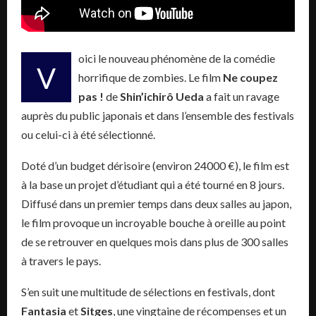
oici le nouveau phénomène de la comédie
V
horrifique de zombies. Le film
Ne coupez
pas !
de
Shin’ichirô Ueda
a fait un ravage
auprès du public japonais et dans l’ensemble des festivals
ou celui-ci à été sélectionné.
Doté d’un budget dérisoire (environ 24000 €), le film est
à la base un projet d’étudiant qui a été tourné en 8 jours.
Diffusé dans un premier temps dans deux salles au japon,
le film provoque un incroyable bouche à oreille au point
de se retrouver en quelques mois dans plus de 300 salles
à travers le pays.
S’en suit une multitude de sélections en festivals, dont
Fantasia
et
Sitges
, une vingtaine de récompenses et un