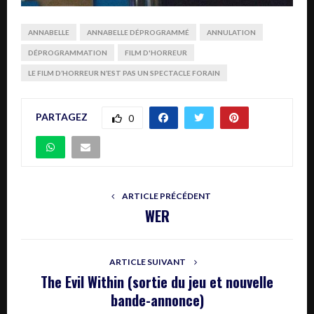
ANNABELLE
ANNABELLE DÉPROGRAMMÉ
ANNULATION
DÉPROGRAMMATION
FILM D'HORREUR
LE FILM D’HORREUR N’EST PAS UN SPECTACLE FORAIN
PARTAGEZ
0
ARTICLE PRÉCÉDENT
WER
ARTICLE SUIVANT
The Evil Within (sortie du jeu et nouvelle
bande-annonce)