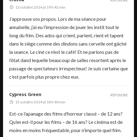
RÉPONDRE
13 octobre 2014 at 19 h 42 min
J’approuve vos propos. Lors de ma séance pour
annabelle, j’ai eu l’impression de jouer les instit tout le
long du film. Des ados qui crient, parlent, rient et tapent
dans le siège comme des dindons sans cervelle ont gâché
la seance. Le ciné ce n’est le café! Et ne parlons pas de
l’état dand lequelle beaucoup de salles resortent après le
passage de spectateurs irrespecteux! Je suis certaine que
c’est parfois plus propre chez eux.
Cypress Green
RÉPONDRE
15 octobre 2014 at 18 h 40 min
Est-ce l’apanage des films d’horreur classé – de 12 ans?
Qu’en est-il pour les films – de 16 ans? Le cinéma est de
moins en moins fréquentable, pour n’importe quel film.