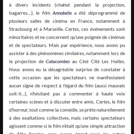
à divers incidents (chahut pendant la projection,
bagarres…), le film
Annabelle
a été déprogrammé de
plusieurs salles de cinéma en France, notamment à
Strasbourg et à Marseille. Certes, ces événements sont
minoritaires et ne concernent qu’une poignée de cinémas
et de spectateurs. Mais par expérience, nous avons pu
assister à des phénomènes similaires, notamment lors de
la projection de
Catacombes
au Ciné Cité Les Halles.
Nous avons eu la désagréable surprise de constater à
cette occasion que les spectateurs ne manifestaient
aucun signe de respect à l’égard du film (aussi mauvais
soit-il…), n’hésitant pas à commenter à haute voix
certaines scènes et à discuter entre amis. Certes, le film
d’horreur, tout comme la comédie, se prête naturellement
à des exaltations collectives, mais certains spectateurs
agissent comme si le film n’était qu’une simple attraction
de fête foraine, sans aucun égard pour les autres