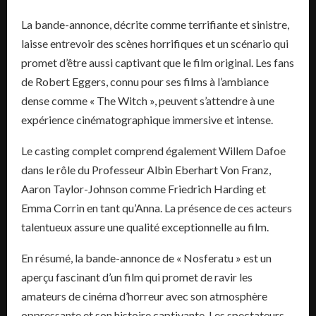
La bande-annonce, décrite comme terrifiante et sinistre,
laisse entrevoir des scènes horrifiques et un scénario qui
promet d’être aussi captivant que le film original. Les fans
de Robert Eggers, connu pour ses films à l’ambiance
dense comme « The Witch », peuvent s’attendre à une
expérience cinématographique immersive et intense.
Le casting complet comprend également Willem Dafoe
dans le rôle du Professeur Albin Eberhart Von Franz,
Aaron Taylor-Johnson comme Friedrich Harding et
Emma Corrin en tant qu’Anna. La présence de ces acteurs
talentueux assure une qualité exceptionnelle au film.
En résumé, la bande-annonce de « Nosferatu » est un
aperçu fascinant d’un film qui promet de ravir les
amateurs de cinéma d’horreur avec son atmosphère
oppressante et son histoire captivante. Les spectateurs