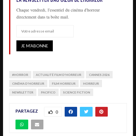
Chaque vendredi, l'essentiel du cinéma d'horreur
directement dans ta boîte mail.
#HORROR
ACTUALITÉ FILM D'HORREUR
CANNES 2026
CINÉMA D'HORREUR
FILM HORREUR
HORREUR
NEWSLETTER
PACIFICO
SCIENCE FICTION
PARTAGEZ
0