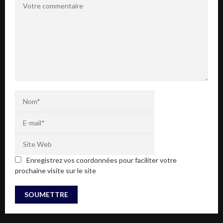
Enregistrez vos coordonnées pour faciliter votre
prochaine visite sur le site