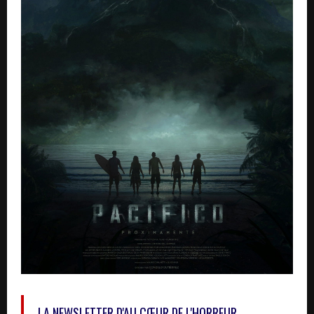
LA NEWSLETTER D'AU CŒUR DE L'HORREUR