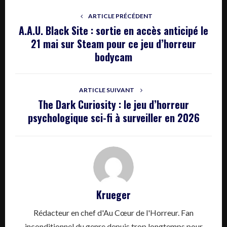
ARTICLE PRÉCÉDENT
A.A.U. Black Site : sortie en accès anticipé le
21 mai sur Steam pour ce jeu d’horreur
bodycam
ARTICLE SUIVANT
The Dark Curiosity : le jeu d’horreur
psychologique sci-fi à surveiller en 2026
Krueger
Rédacteur en chef d'Au Cœur de l'Horreur. Fan
inconditionnel du genre depuis trop longtemps pour