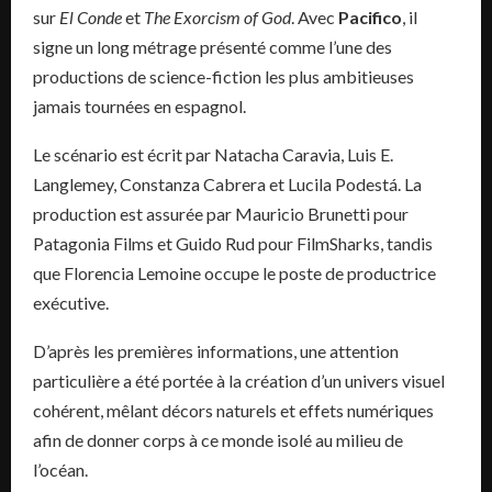
sur
El Conde
et
The Exorcism of God
. Avec
Pacifico
, il
signe un long métrage présenté comme l’une des
productions de science-fiction les plus ambitieuses
jamais tournées en espagnol.
Le scénario est écrit par Natacha Caravia, Luis E.
Langlemey, Constanza Cabrera et Lucila Podestá. La
production est assurée par Mauricio Brunetti pour
Patagonia Films et Guido Rud pour FilmSharks, tandis
que Florencia Lemoine occupe le poste de productrice
exécutive.
D’après les premières informations, une attention
particulière a été portée à la création d’un univers visuel
cohérent, mêlant décors naturels et effets numériques
afin de donner corps à ce monde isolé au milieu de
l’océan.