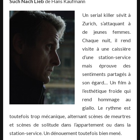
Such Nach Lieb
de Hans Kaufmann
Un serial killer sévit à
Zurich, s’attaquant à
de jeunes femmes.
Chaque nuit, il rend
visite à une caissière
d’une station-service
mais éprouve des
sentiments partagés à
son égard… Un film à
l’esthétique froide qui
rend hommage au
giallo. Le rythme est
toutefois trop mécanique, alternant scènes de meurtres
et scènes de solitude dans l’appartement ou dans la
station-service. Un dénouement toutefois bien mené.