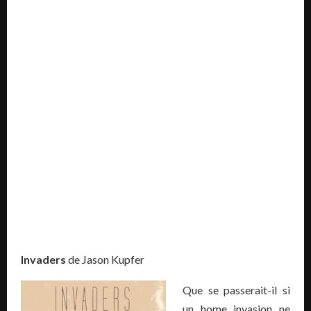
Invaders
de Jason Kupfer
Que se passerait-il si
un home invasion ne