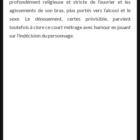
profondément religieuse et stricte de l’ouvrier et les
agissements de son bras, plus portés vers l’alcool et le
sexe. Le dénouement, certes prévisible, parvient
toutefois à clore ce court métrage avec humour en jouant
sur l’indécision du personnage.