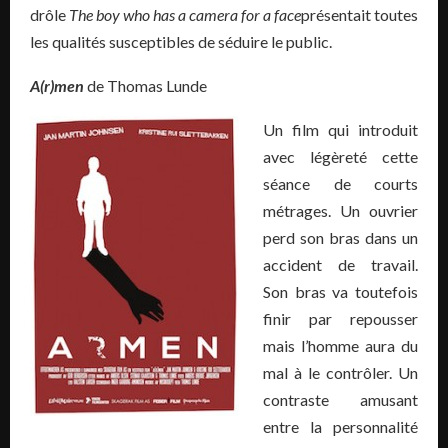
drôle
The boy who has a camera for a face
présentait toutes
les qualités susceptibles de séduire le public.
A(r)men
de Thomas Lunde
Un film qui introduit
avec légèreté cette
séance de courts
métrages. Un ouvrier
perd son bras dans un
accident de travail.
Son bras va toutefois
finir par repousser
mais l’homme aura du
mal à le contrôler. Un
contraste amusant
entre la personnalité