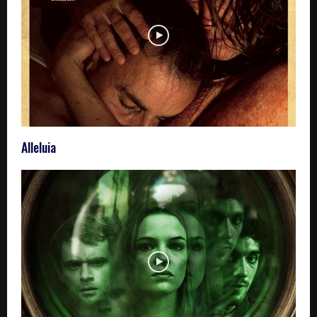
Alleluia