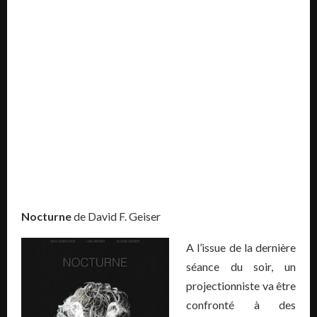
Nocturne
de David F. Geiser
A l’issue de la dernière
séance du soir, un
projectionniste va être
confronté à des