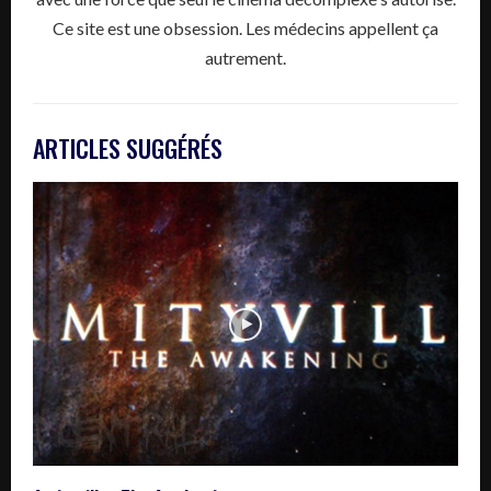
Ce site est une obsession. Les médecins appellent ça
autrement.
ARTICLES SUGGÉRÉS