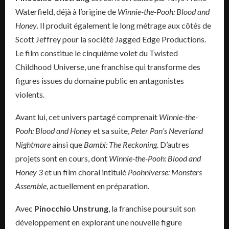
Waterfield, déjà à l’origine de
Winnie-the-Pooh: Blood and
Honey
. Il produit également le long métrage aux côtés de
Scott Jeffrey pour la société Jagged Edge Productions.
Le film constitue le cinquième volet du Twisted
Childhood Universe, une franchise qui transforme des
figures issues du domaine public en antagonistes
violents.
Avant lui, cet univers partagé comprenait
Winnie-the-
Pooh: Blood and Honey
et sa suite,
Peter Pan’s Neverland
Nightmare
ainsi que
Bambi: The Reckoning
. D’autres
projets sont en cours, dont
Winnie-the-Pooh: Blood and
Honey 3
et un film choral intitulé
Poohniverse: Monsters
Assemble
, actuellement en préparation.
Avec
Pinocchio Unstrung
, la franchise poursuit son
développement en explorant une nouvelle figure