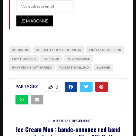
#HORROR
ACTUALITÉ FILM D'HORREUR
CINÉMA D'HORREUR
FILM HORREUR
HORREUR
POOHNIVERSE
RHYS FRAKE-WATERFIELD
ROBERT ENGLUND
SLASHER
PARTAGEZ
0
ARTICLE PRÉCÉDENT
Ice Cream Man : bande-annonce red band