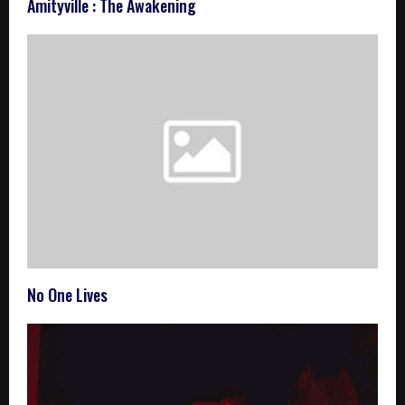
Amityville : The Awakening
No One Lives