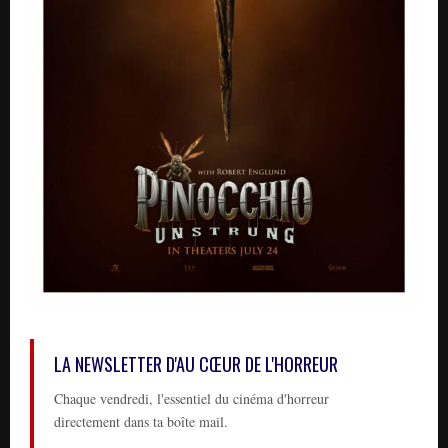
LA NEWSLETTER D'AU CŒUR DE L'HORREUR
Chaque vendredi, l'essentiel du cinéma d'horreur
directement dans ta boîte mail.