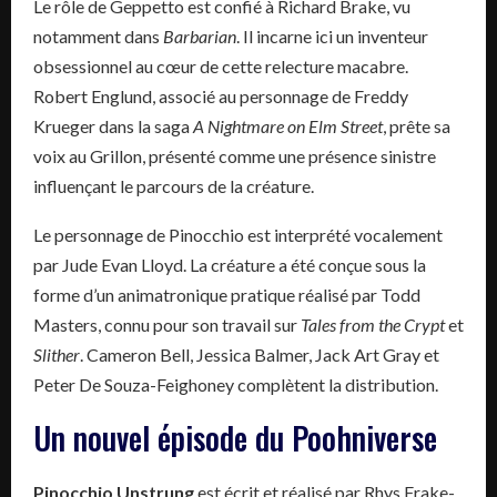
Le rôle de Geppetto est confié à Richard Brake, vu
notamment dans
Barbarian
. Il incarne ici un inventeur
obsessionnel au cœur de cette relecture macabre.
Robert Englund, associé au personnage de Freddy
Krueger dans la saga
A Nightmare on Elm Street
, prête sa
voix au Grillon, présenté comme une présence sinistre
influençant le parcours de la créature.
Le personnage de Pinocchio est interprété vocalement
par Jude Evan Lloyd. La créature a été conçue sous la
forme d’un animatronique pratique réalisé par Todd
Masters, connu pour son travail sur
Tales from the Crypt
et
Slither
. Cameron Bell, Jessica Balmer, Jack Art Gray et
Peter De Souza-Feighoney complètent la distribution.
Un nouvel épisode du Poohniverse
Pinocchio Unstrung
est écrit et réalisé par Rhys Frake-