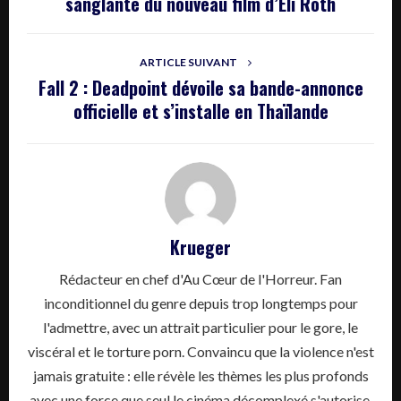
sanglante du nouveau film d’Eli Roth
ARTICLE SUIVANT
Fall 2 : Deadpoint dévoile sa bande-annonce
officielle et s’installe en Thaïlande
Krueger
Rédacteur en chef d'Au Cœur de l'Horreur. Fan
inconditionnel du genre depuis trop longtemps pour
l'admettre, avec un attrait particulier pour le gore, le
viscéral et le torture porn. Convaincu que la violence n'est
jamais gratuite : elle révèle les thèmes les plus profonds
avec une force que seul le cinéma décomplexé s'autorise.