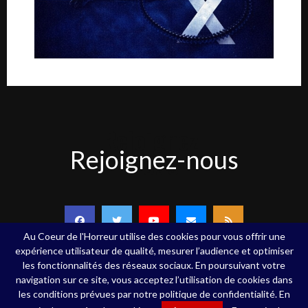
Rejoignez-
Rejoignez-nous
nous
Au Coeur de l'Horreur utilise des cookies pour vous offrir une
expérience utilisateur de qualité, mesurer l’audience et optimiser
les fonctionnalités des réseaux sociaux. En poursuivant votre
navigation sur ce site, vous acceptez l’utilisation de cookies dans
Copyright ©Au Coeur de l'Horreur - 2020 - Tous droits réservés
les conditions prévues par notre politique de confidentialité. En