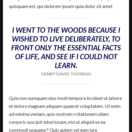
quisquam est, qui dolorem ipsum quia dolor sit amet
I WENT TO THE WOODS BECAUSE I
WISHED TO LIVE DELIBERATELY, TO
FRONT ONLY THE ESSENTIAL FACTS
OF LIFE, AND SEE IF I COULD NOT
LEARN.
HENRY DAVID THOREAU
Quia non numquam eius modi tempora incidunt ut labore
et dolore magnam aliquam quaerat voluptatem. Ut enim
ad minima veniam, quis nostrum rcitationem ullam
corporis suscipit laboriosam, nisi ut aliquid ex ea
commodi sequatur? Quis autem vel eum iure