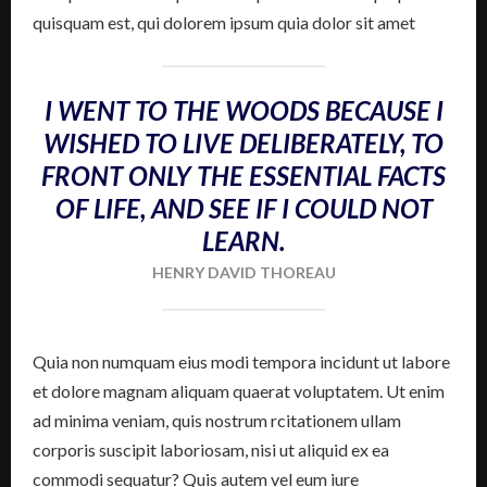
quisquam est, qui dolorem ipsum quia dolor sit amet
I WENT TO THE WOODS BECAUSE I
WISHED TO LIVE DELIBERATELY, TO
FRONT ONLY THE ESSENTIAL FACTS
OF LIFE, AND SEE IF I COULD NOT
LEARN.
HENRY DAVID THOREAU
Quia non numquam eius modi tempora incidunt ut labore
et dolore magnam aliquam quaerat voluptatem. Ut enim
ad minima veniam, quis nostrum rcitationem ullam
corporis suscipit laboriosam, nisi ut aliquid ex ea
commodi sequatur? Quis autem vel eum iure