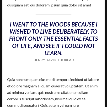
quisquam est, qui dolorem ipsum quia dolor sit amet
I WENT TO THE WOODS BECAUSE I
WISHED TO LIVE DELIBERATELY, TO
FRONT ONLY THE ESSENTIAL FACTS
OF LIFE, AND SEE IF I COULD NOT
LEARN.
HENRY DAVID THOREAU
Quia non numquam eius modi tempora incidunt ut labore
et dolore magnam aliquam quaerat voluptatem. Ut enim
ad minima veniam, quis nostrum rcitationem ullam
corporis suscipit laboriosam, nisi ut aliquid ex ea
commodi sequatur? Quis autem vel eum iure