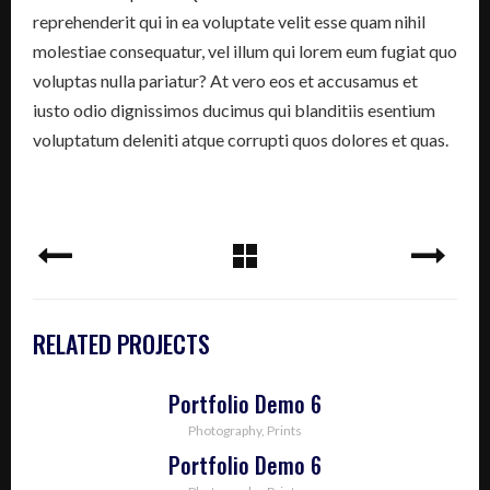
reprehenderit qui in ea voluptate velit esse quam nihil
molestiae consequatur, vel illum qui lorem eum fugiat quo
voluptas nulla pariatur? At vero eos et accusamus et
iusto odio dignissimos ducimus qui blanditiis esentium
voluptatum deleniti atque corrupti quos dolores et quas.
RELATED PROJECTS
Portfolio Demo 6
Photography, Prints
Portfolio Demo 6