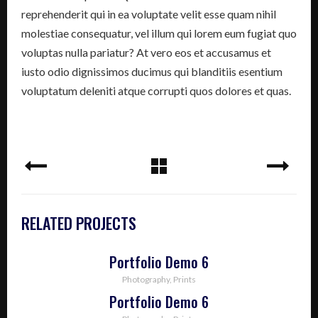
reprehenderit qui in ea voluptate velit esse quam nihil
molestiae consequatur, vel illum qui lorem eum fugiat quo
voluptas nulla pariatur? At vero eos et accusamus et
iusto odio dignissimos ducimus qui blanditiis esentium
voluptatum deleniti atque corrupti quos dolores et quas.
RELATED PROJECTS
Portfolio Demo 6
Photography, Prints
Portfolio Demo 6