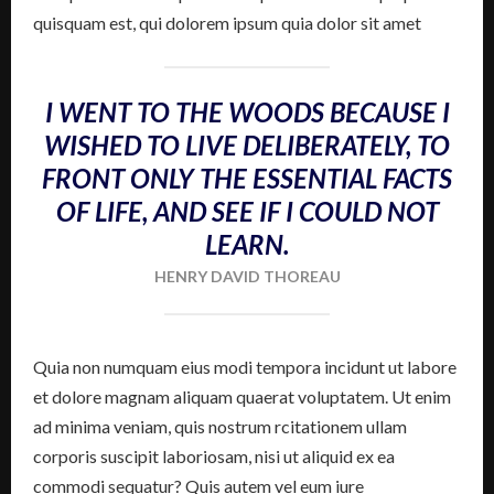
quisquam est, qui dolorem ipsum quia dolor sit amet
I WENT TO THE WOODS BECAUSE I
WISHED TO LIVE DELIBERATELY, TO
FRONT ONLY THE ESSENTIAL FACTS
OF LIFE, AND SEE IF I COULD NOT
LEARN.
HENRY DAVID THOREAU
Quia non numquam eius modi tempora incidunt ut labore
et dolore magnam aliquam quaerat voluptatem. Ut enim
ad minima veniam, quis nostrum rcitationem ullam
corporis suscipit laboriosam, nisi ut aliquid ex ea
commodi sequatur? Quis autem vel eum iure