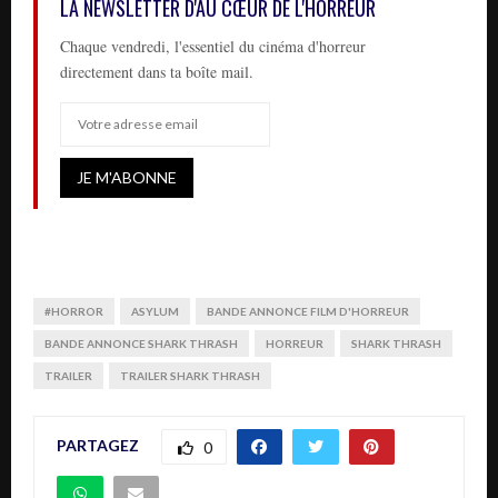
LA NEWSLETTER D'AU CŒUR DE L'HORREUR
Chaque vendredi, l'essentiel du cinéma d'horreur
directement dans ta boîte mail.
#HORROR
ASYLUM
BANDE ANNONCE FILM D'HORREUR
BANDE ANNONCE SHARK THRASH
HORREUR
SHARK THRASH
TRAILER
TRAILER SHARK THRASH
PARTAGEZ
0