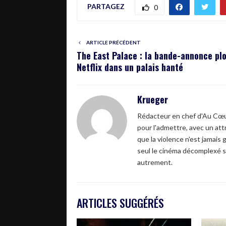
PARTAGEZ
0
ARTICLE PRÉCÉDENT
The East Palace : la bande-annonce pl
Netflix dans un palais hanté
Krueger
Rédacteur en chef d'Au Cœur
pour l'admettre, avec un attr
que la violence n'est jamais 
seul le cinéma décomplexé s
autrement.
ARTICLES SUGGÉRÉS