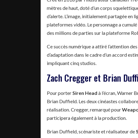
mètres de haut, doté d’un corps squelettiq
d’alerte. L’image, initialement partagée en li
plateformes vidéo. Le personnage a cumulé 
des millions de parties sur la plateforme Ro
Ce succès numérique a attiré l’attention des
d’adaptation dans le cadre d’un accord estim
impliquant cinq studios.
Zach Cregger et Brian Duffi
Pour porter
Siren Head
à l’écran, Warner B
Brian Duffield. Les deux cinéastes collaborer
réalisation. Cregger, remarqué pour
Weapo
participera également à la production.
Brian Duffield, scénariste et réalisateur de