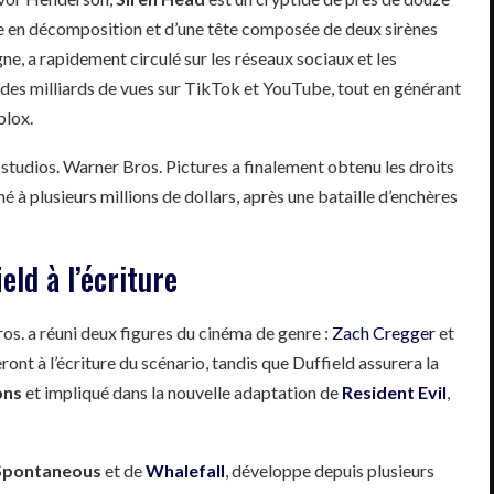
ue en décomposition et d’une tête composée de deux sirènes
gne, a rapidement circulé sur les réseaux sociaux et les
des milliards de vues sur TikTok et YouTube, tout en générant
blox.
 studios. Warner Bros. Pictures a finalement obtenu les droits
é à plusieurs millions de dollars, après une bataille d’enchères
eld à l’écriture
ros. a réuni deux figures du cinéma de genre :
Zach Cregger
et
ont à l’écriture du scénario, tandis que Duffield assurera la
ns
et impliqué dans la nouvelle adaptation de
Resident Evil
,
Spontaneous
et de
Whalefall
, développe depuis plusieurs