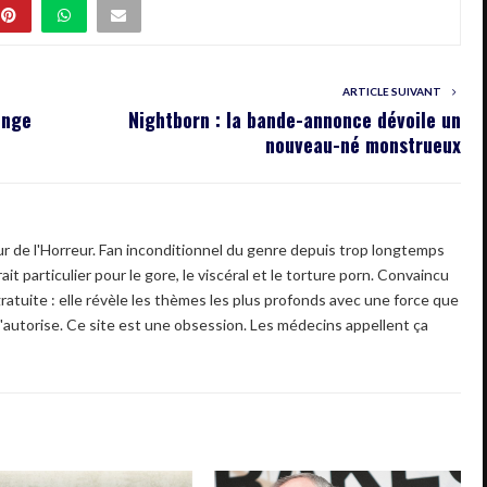
ARTICLE SUIVANT
onge
Nightborn : la bande-annonce dévoile un
nouveau-né monstrueux
 de l'Horreur. Fan inconditionnel du genre depuis trop longtemps
ait particulier pour le gore, le viscéral et le torture porn. Convaincu
gratuite : elle révèle les thèmes les plus profonds avec une force que
'autorise. Ce site est une obsession. Les médecins appellent ça