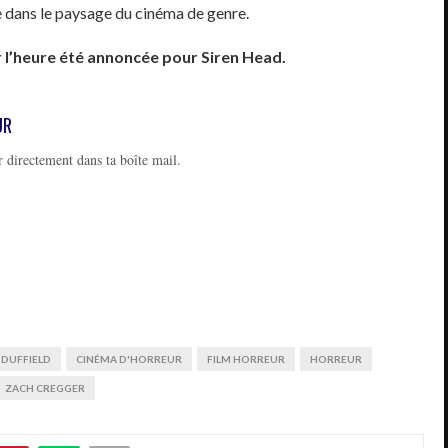
ée dans le paysage du cinéma de genre.
r l’heure été annoncée pour Siren Head.
UR
 directement dans ta boîte mail.
 DUFFIELD
CINÉMA D'HORREUR
FILM HORREUR
HORREUR
ZACH CREGGER