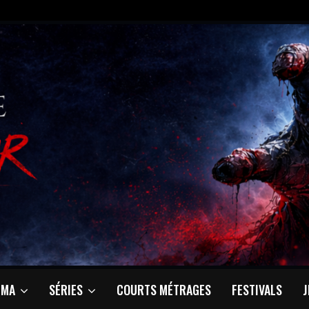
ÉMA
SÉRIES
COURTS MÉTRAGES
FESTIVALS
J