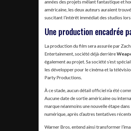
années des projets mêlant fantastique et hor
américaine, les deux auteurs auraient trouv
suscitant l’intérêt immédiat des studios lor
Une production encadrée p
La production du film sera assurée par Zac
Entertainment, société déjà derrière
Weap
également au projet. Sa société s’est spécial
les développer pour le cinéma et la télévisi
Party Productions.
À ce stade, aucun détail officiel n’a été co
Aucune date de sortie américaine ou intern
marque néanmoins une nouvelle étape dans l’
numérique, après d’autres tentatives récent
Warner Bros. entend ainsi transformer l’ima