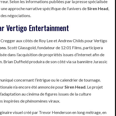
reur. Selon les informations publiées par la presse spécialisée
é une approche narrative spécifique de l’univers de
Siren Head
,
s des négociations.
ar Vertigo Entertainment
h Cregger aux côtés de Roy Lee et Andrew Childs pour Vertigo
ons
. Scott Glassgold, fondateur de 12:01 Films, participera
isée dans l’acquisition de propriétés issues d’Internet afin de
on. Brian Duffield produira de son côté via sa bannière Jurassic
mmuniqué concernant l’intrigue ou le calendrier de tournage.
ationale n’a encore été annoncée pour
Siren Head
. Le projet
adaptation au cinéma de figures issues de la culture
es inspirées de phénomènes viraux.
ginaire visuel créé par Trevor Henderson en long métrage, en