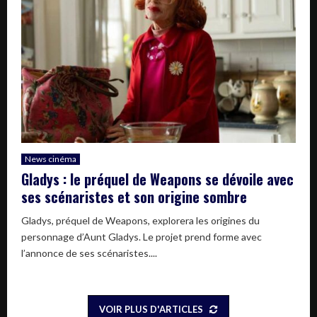
News cinéma
Gladys : le préquel de Weapons se dévoile avec
ses scénaristes et son origine sombre
Gladys, préquel de Weapons, explorera les origines du
personnage d’Aunt Gladys. Le projet prend forme avec
l’annonce de ses scénaristes....
VOIR PLUS D'ARTICLES