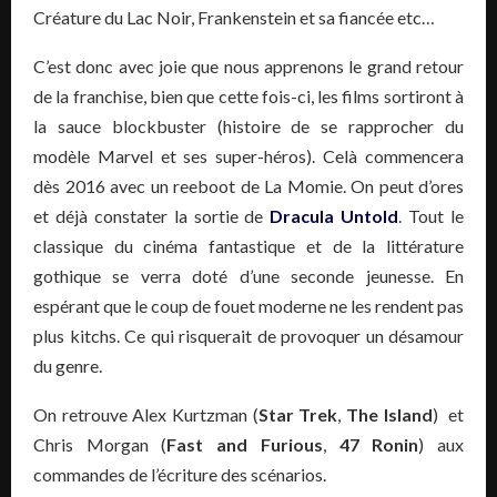
Créature du Lac Noir, Frankenstein et sa fiancée etc…
C’est donc avec joie que nous apprenons le grand retour
de la franchise, bien que cette fois-ci, les films sortiront à
la sauce blockbuster (histoire de se rapprocher du
modèle Marvel et ses super-héros). Celà commencera
dès 2016 avec un reeboot de La Momie. On peut d’ores
et déjà constater la sortie de
Dracula Untold
. Tout le
classique du cinéma fantastique et de la littérature
gothique se verra doté d’une seconde jeunesse. En
espérant que le coup de fouet moderne ne les rendent pas
plus kitchs. Ce qui risquerait de provoquer un désamour
du genre.
On retrouve Alex Kurtzman (
Star Trek
,
The Island
) et
Chris Morgan (
Fast and Furious
,
47 Ronin
) aux
commandes de l’écriture des scénarios.