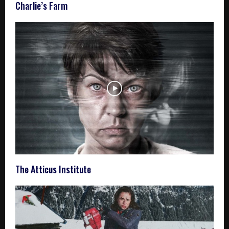
Charlie’s Farm
The Atticus Institute