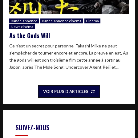
Bande-annonce
Bande-annonce cinéma
Cinéma
News cinéma
As the Gods Will
Ce n’est un secret pour personne, Takashi Miike ne peut
s’empêcher de tourner encore et encore. La preuve en est, As
the gods will est son troisième film cette année à sortir au
Japon, après The Mole Song: Undercover Agent Reiji et...
VOIR PLUS D'ARTICLES
SUIVEZ-NOUS