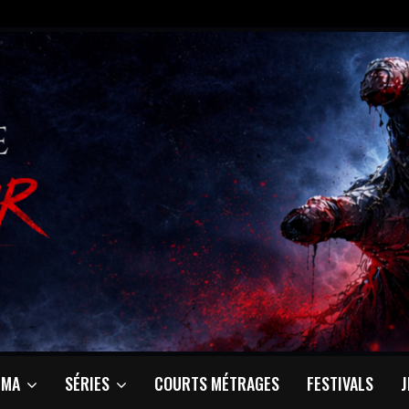
ÉMA
SÉRIES
COURTS MÉTRAGES
FESTIVALS
J