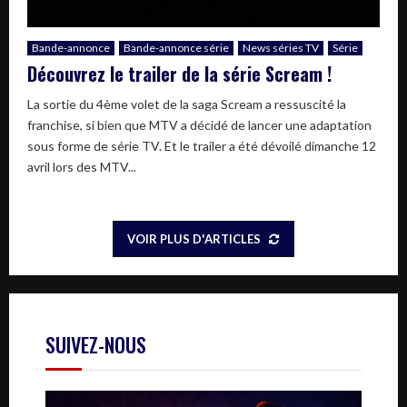
Bande-annonce
Bande-annonce série
News séries TV
Série
Découvrez le trailer de la série Scream !
La sortie du 4ème volet de la saga Scream a ressuscité la
franchise, si bien que MTV a décidé de lancer une adaptation
sous forme de série TV. Et le trailer a été dévoilé dimanche 12
avril lors des MTV...
VOIR PLUS D'ARTICLES
SUIVEZ-NOUS