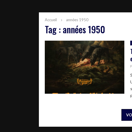
Accueil
années 1950
Tag : années 1950
VO