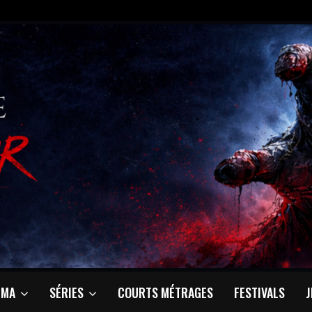
ÉMA
SÉRIES
COURTS MÉTRAGES
FESTIVALS
J