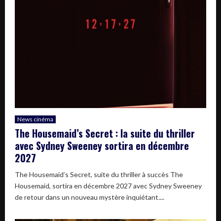
News cinéma
The Housemaid’s Secret : la suite du thriller
avec Sydney Sweeney sortira en décembre
2027
The Housemaid’s Secret, suite du thriller à succès The
Housemaid, sortira en décembre 2027 avec Sydney Sweeney
de retour dans un nouveau mystère inquiétant....