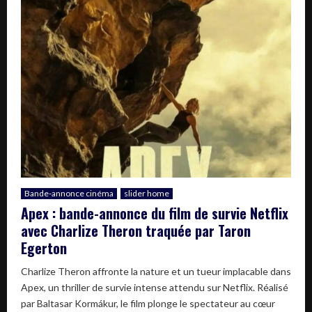
Bande-annonce cinéma
slider home
Apex : bande-annonce du film de survie Netflix
avec Charlize Theron traquée par Taron
Egerton
Charlize Theron affronte la nature et un tueur implacable dans
Apex, un thriller de survie intense attendu sur Netflix. Réalisé
par Baltasar Kormákur, le film plonge le spectateur au cœur