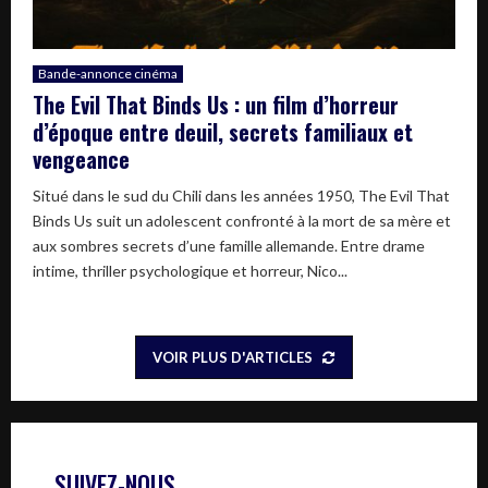
Bande-annonce cinéma
The Evil That Binds Us : un film d’horreur
d’époque entre deuil, secrets familiaux et
vengeance
Situé dans le sud du Chili dans les années 1950, The Evil That
Binds Us suit un adolescent confronté à la mort de sa mère et
aux sombres secrets d’une famille allemande. Entre drame
intime, thriller psychologique et horreur, Nico...
VOIR PLUS D'ARTICLES
SUIVEZ-NOUS