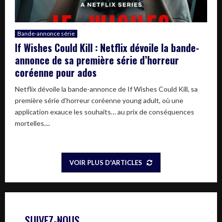
Bande-annonce série
If Wishes Could Kill : Netflix dévoile la bande-
annonce de sa première série d’horreur
coréenne pour ados
Netflix dévoile la bande-annonce de If Wishes Could Kill, sa
première série d’horreur coréenne young adult, où une
application exauce les souhaits… au prix de conséquences
mortelles....
VOIR PLUS D'ARTICLES
SUIVEZ-NOUS