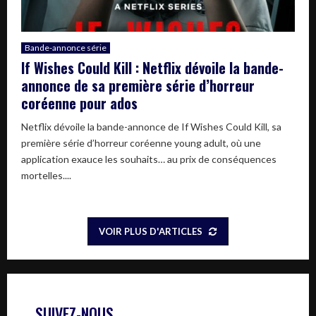
Bande-annonce série
If Wishes Could Kill : Netflix dévoile la bande-
annonce de sa première série d’horreur
coréenne pour ados
Netflix dévoile la bande-annonce de If Wishes Could Kill, sa
première série d’horreur coréenne young adult, où une
application exauce les souhaits… au prix de conséquences
mortelles....
VOIR PLUS D'ARTICLES
SUIVEZ-NOUS