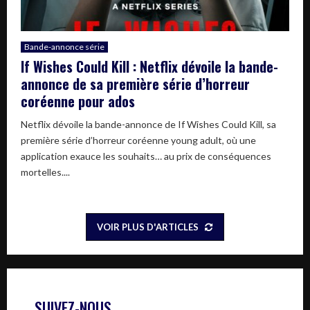
Bande-annonce série
If Wishes Could Kill : Netflix dévoile la bande-
annonce de sa première série d’horreur
coréenne pour ados
Netflix dévoile la bande-annonce de If Wishes Could Kill, sa
première série d’horreur coréenne young adult, où une
application exauce les souhaits… au prix de conséquences
mortelles....
VOIR PLUS D'ARTICLES
SUIVEZ-NOUS