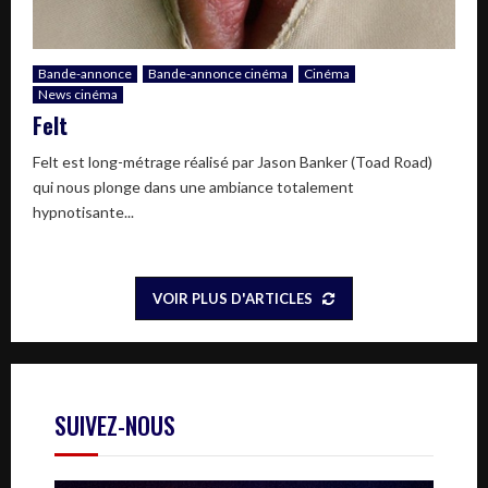
Bande-annonce
Bande-annonce cinéma
Cinéma
News cinéma
Felt
Felt est long-métrage réalisé par Jason Banker (Toad Road)
qui nous plonge dans une ambiance totalement
hypnotisante...
VOIR PLUS D'ARTICLES
SUIVEZ-NOUS