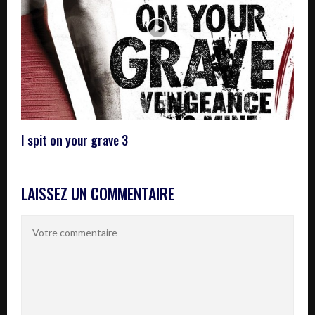
I spit on your grave 3
LAISSEZ UN COMMENTAIRE