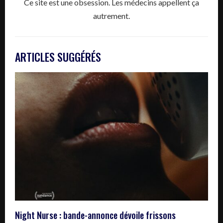
Ce site est une obsession. Les médecins appellent ça
autrement.
ARTICLES SUGGÉRÉS
Night Nurse : bande-annonce dévoile frissons