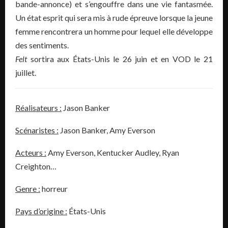
bande-annonce) et s’engouffre dans une vie fantasmée.
Un état esprit qui sera mis à rude épreuve lorsque la jeune
femme rencontrera un homme pour lequel elle développe
des sentiments.
Felt
sortira aux États-Unis le 26 juin et en VOD le 21
juillet.
Réalisateurs :
Jason Banker
Scénaristes :
Jason Banker,
Amy Everson
Acteurs :
Amy Everson
,
Kentucker Audley
,
Ryan
Creighton…
Genre :
horreur
Pays d’origine :
États-Unis