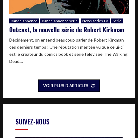
Bande-annonce
Bande-annonce série
News séries TV
Série
Outcast, la nouvelle série de Robert Kirkman
Décidément, on entend beaucoup parler de Robert Kirkman
ces derniers temps ! Une réputation méritée vu que celui-ci
est le créateur du comics book et série télévisée The Walking
Dead....
VOIR PLUS D'ARTICLES
SUIVEZ-NOUS