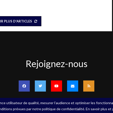
IR PLUS D'ARTICLES
Rejoignez-
Rejoignez-nous
nous
nce utilisateur de qualité, mesurer l’audience et optimiser les fonctionna
nditions prévues par notre politique de confidentialité. En savoir plus et
ervés