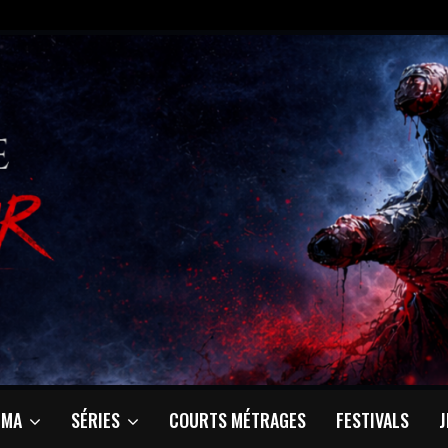
ÉMA
SÉRIES
COURTS MÉTRAGES
FESTIVALS
J