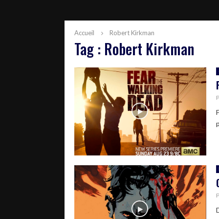
Accueil
Robert Kirkman
Tag : Robert Kirkman