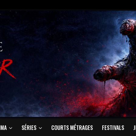
ÉMA
SÉRIES
COURTS MÉTRAGES
FESTIVALS
J