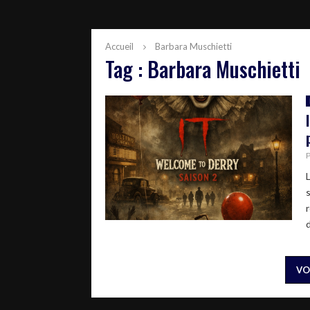
Accueil
Barbara Muschietti
Tag : Barbara Muschietti
VO