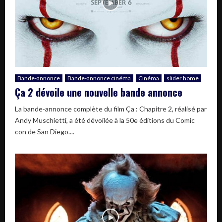
Bande-annonce
Bande-annonce cinéma
Cinéma
slider home
Ça 2 dévoile une nouvelle bande annonce
La bande-annonce complète du film Ça : Chapitre 2, réalisé par
Andy Muschietti, a été dévoilée à la 50e éditions du Comic
con de San Diego....