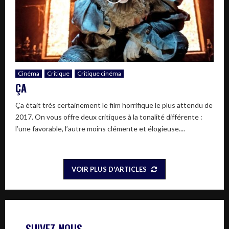
Cinéma
Critique
Critique cinéma
ÇA
Ça était très certainement le film horrifique le plus attendu de
2017. On vous offre deux critiques à la tonalité différente :
l’une favorable, l’autre moins clémente et élogieuse....
VOIR PLUS D'ARTICLES
SUIVEZ-NOUS