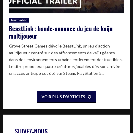
Jeux vidéo
BeastLink : bande-annonce du jeu de kaiju
multijoueur
Grove Street Games dévoile BeastLink, un jeu d'action
multijoueur centré sur des affrontements de kaiju géants
dans des environnements urbains entièrement destructibles.
Le titre proposera quatre créatures jouables dès son arrivée
en accès anticipé cet été sur Steam, PlayStation 5...
VOIR PLUS D'ARTICLES
SUIVEZ-NOUS