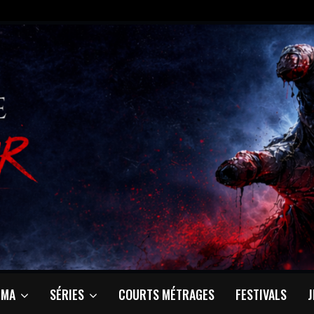
ÉMA
SÉRIES
COURTS MÉTRAGES
FESTIVALS
J