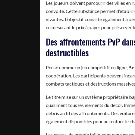
Les joueurs doivent parcourir des villes en 
convoité. Cette substance permet d’établir 
vivantes. L’objectif consiste également à pe
en mesurant le prix à payer pour préserver l
Des affrontements PvP dan
destructibles
Pensé comme un jeu compétitif en ligne,
Be
coopération. Les participants peuvent incar
combats tactiques et destructions massives
Le titre mise sur un système propriétaire 
quasiment tous les éléments du décor. Immeu
débris au fil des affrontements. Des voiture
également disponibles pour accentuer le cha
Les cartes, de grande taille, sont conçues po