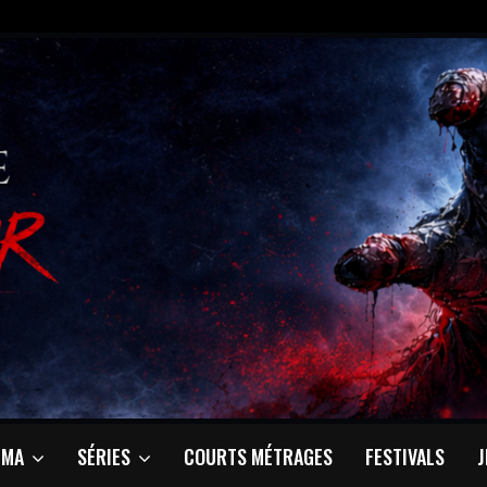
ÉMA
SÉRIES
COURTS MÉTRAGES
FESTIVALS
J