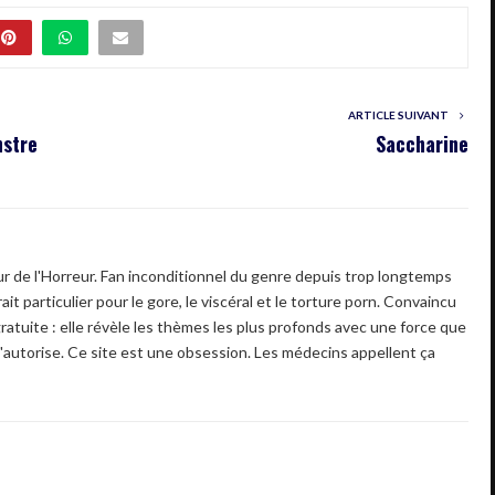
ARTICLE SUIVANT
nstre
Saccharine
 de l'Horreur. Fan inconditionnel du genre depuis trop longtemps
ait particulier pour le gore, le viscéral et le torture porn. Convaincu
gratuite : elle révèle les thèmes les plus profonds avec une force que
'autorise. Ce site est une obsession. Les médecins appellent ça