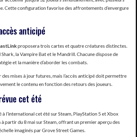
ie. Cette configuration favorise des affrontements d’envergure
accès anticipé
astLink
proposera trois cartes et quatre créatures distinctes.
ll Shark, la Vampire Bat et le Mandrill. Chacune dispose de
atégie et la manière d’aborder les combats.
er des mises à jour futures, mais l’accès anticipé doit permettre
sivement le contenu en fonction des retours des joueurs.
révue cet été
 à l’international cet été sur Steam, PlayStation 5 et Xbox
 à partir du 8 mai sur Steam, offrant un premier aperçu des
échelle imaginés par Grove Street Games.