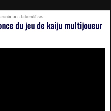
nce du jeu de kaiju multijoueur
nce du jeu de kaiju multijoueur