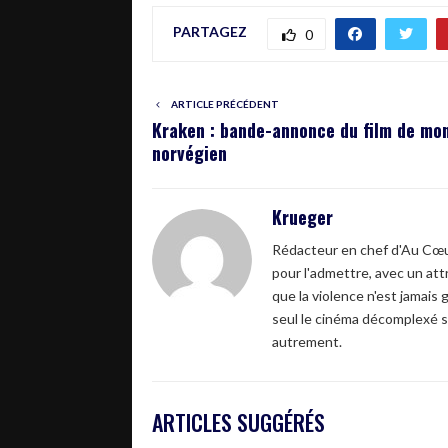
PARTAGEZ
0
ARTICLE PRÉCÉDENT
Kraken : bande-annonce du film de mo
norvégien
Krueger
Rédacteur en chef d'Au Cœur
pour l'admettre, avec un attr
que la violence n'est jamais 
seul le cinéma décomplexé s
autrement.
ARTICLES SUGGÉRÉS