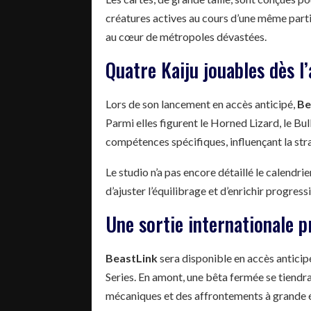
créatures actives au cours d’une même part
au cœur de métropoles dévastées.
Quatre Kaiju jouables dès l’
Lors de son lancement en accès anticipé,
Be
Parmi elles figurent le Horned Lizard, le Bu
compétences spécifiques, influençant la str
Le studio n’a pas encore détaillé le calendri
d’ajuster l’équilibrage et d’enrichir progres
Une sortie internationale p
BeastLink
sera disponible en accès anticipé
Series. En amont, une bêta fermée se tiendra
mécaniques et des affrontements à grande 