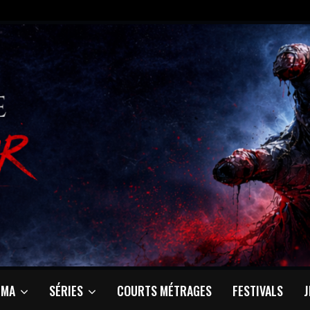
ÉMA
SÉRIES
COURTS MÉTRAGES
FESTIVALS
J