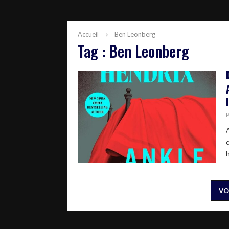
Accueil
Ben Leonberg
Tag : Ben Leonberg
VO