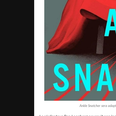
Ankle Snatcher sera adap