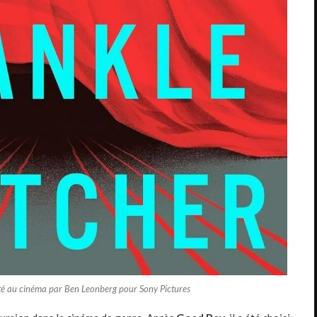
té au cinéma par Ben Leonberg pour Sony Pictures