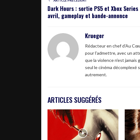
ARTICLE PRÉCÉDENT
Dark Hours : sortie PS5 et Xbox Series
avril, gameplay et bande-annonce
Krueger
Rédacteur en chef d'Au Cœur
pour l'admettre, avec un attr
que la violence n'est jamais 
seul le cinéma décomplexé s
autrement.
ARTICLES SUGGÉRÉS