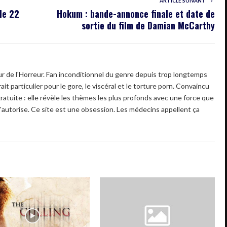
ARTICLE SUIVANT
 le 22
Hokum : bande-annonce finale et date de
sortie du film de Damian McCarthy
 de l'Horreur. Fan inconditionnel du genre depuis trop longtemps
ait particulier pour le gore, le viscéral et le torture porn. Convaincu
gratuite : elle révèle les thèmes les plus profonds avec une force que
'autorise. Ce site est une obsession. Les médecins appellent ça