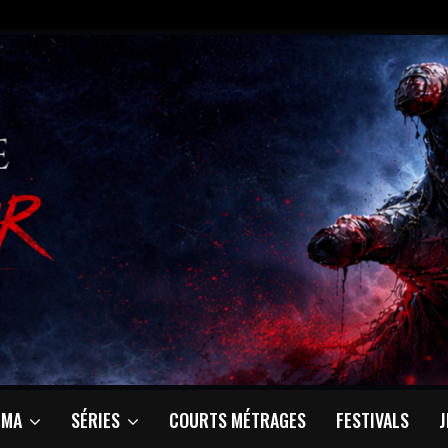
ÉMA
SÉRIES
COURTS MÉTRAGES
FESTIVALS
J